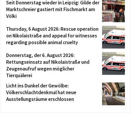
Seit Donnerstag wieder in Leipzig: Gilde der
Marktschreier gastiert mit Fischmarkt am
Völki
Thursday, 6 August 2026: Rescue operation
on Nikolaistraße and appeal for witnesses
regarding possible animal cruelty
Donnerstag, der 6. August 2026:
Rettungseinsatz auf Nikolaistraße und
Zeugenaufruf wegen möglicher
Tierquälerei
Licht ins Dunkel der Gewölbe:
Völkerschlachtdenkmal hat neue
Ausstellungsräume erschlossen