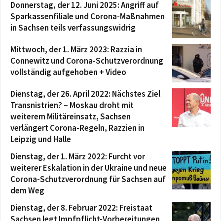
Donnerstag, der 12. Juni 2025: Angriff auf
Sparkassenfiliale und Corona-Maßnahmen
in Sachsen teils verfassungswidrig
Mittwoch, der 1. März 2023: Razzia in
Connewitz und Corona-Schutzverordnung
vollständig aufgehoben + Video
Dienstag, der 26. April 2022: Nächstes Ziel
Transnistrien? – Moskau droht mit
weiterem Militäreinsatz, Sachsen
verlängert Corona-Regeln, Razzien in
Leipzig und Halle
Dienstag, der 1. März 2022: Furcht vor
weiterer Eskalation in der Ukraine und neue
Corona-Schutzverordnung für Sachsen auf
dem Weg
Dienstag, der 8. Februar 2022: Freistaat
Sachsen legt Impfpflicht-Vorbereitungen