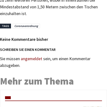
zu zehn weiteren Personen, wobei in Innenräumen der
Mindestabstand von 1,50 Metern zwischen den Tischen
einzuhalten ist.
TAGS
Coronaverordnung
Keine Kommentare bisher
SCHREIBEN SIE EINEN KOMMENTAR
Sie müssen
angemeldet
sein, um einen Kommentar
abzugeben.
Mehr zum Thema