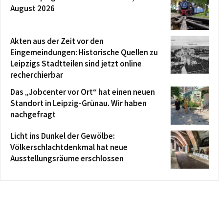
August 2026
Akten aus der Zeit vor den
Eingemeindungen: Historische Quellen zu
Leipzigs Stadtteilen sind jetzt online
recherchierbar
Das „Jobcenter vor Ort“ hat einen neuen
Standort in Leipzig-Grünau. Wir haben
nachgefragt
Licht ins Dunkel der Gewölbe:
Völkerschlachtdenkmal hat neue
Ausstellungsräume erschlossen