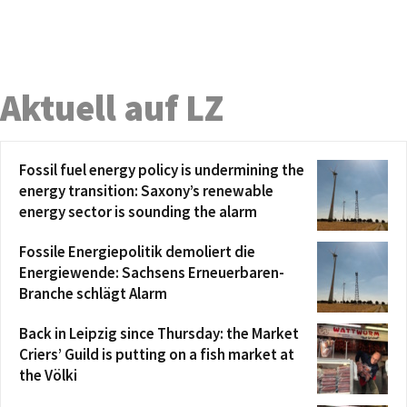
Aktuell auf LZ
Fossil fuel energy policy is undermining the
energy transition: Saxony’s renewable
energy sector is sounding the alarm
Fossile Energiepolitik demoliert die
Energiewende: Sachsens Erneuerbaren-
Branche schlägt Alarm
Back in Leipzig since Thursday: the Market
Criers’ Guild is putting on a fish market at
the Völki