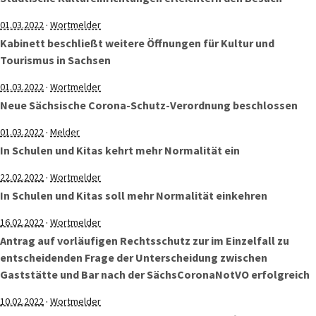
·
01.03.2022
Wortmelder
Kabinett beschließt weitere Öffnungen für Kultur und
Tourismus in Sachsen
·
01.03.2022
Wortmelder
Neue Sächsische Corona-Schutz-Verordnung beschlossen
·
01.03.2022
Melder
In Schulen und Kitas kehrt mehr Normalität ein
·
22.02.2022
Wortmelder
In Schulen und Kitas soll mehr Normalität einkehren
·
16.02.2022
Wortmelder
Antrag auf vorläufigen Rechtsschutz zur im Einzelfall zu
entscheidenden Frage der Unterscheidung zwischen
Gaststätte und Bar nach der SächsCoronaNotVO erfolgreich
·
10.02.2022
Wortmelder