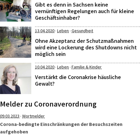
Gibt es denn in Sachsen keine
vernünftigen Regelungen auch für kleine
Geschäftsinhaber?
·
·
13.04.2020
Leben
Gesundheit
Ohne Akzeptanz der Schutzmaßnahmen
wird eine Lockerung des Shutdowns nicht
möglich sein
·
·
10.04.2020
Leben
Familie & Kinder
Verstärkt die Coronakrise häusliche
Gewalt?
Melder zu Coronaverordnung
·
09.03.2023
Wortmelder
Corona-bedingte Einschränkungen der Besuchszeiten
aufgehoben