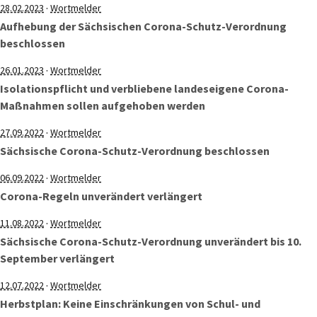
·
28.02.2023
Wortmelder
Aufhebung der Sächsischen Corona-Schutz-Verordnung
beschlossen
·
26.01.2023
Wortmelder
Isolationspflicht und verbliebene landeseigene Corona-
Maßnahmen sollen aufgehoben werden
·
27.09.2022
Wortmelder
Sächsische Corona-Schutz-Verordnung beschlossen
·
06.09.2022
Wortmelder
Corona-Regeln unverändert verlängert
·
11.08.2022
Wortmelder
Sächsische Corona-Schutz-Verordnung unverändert bis 10.
September verlängert
·
12.07.2022
Wortmelder
Herbstplan: Keine Einschränkungen von Schul- und