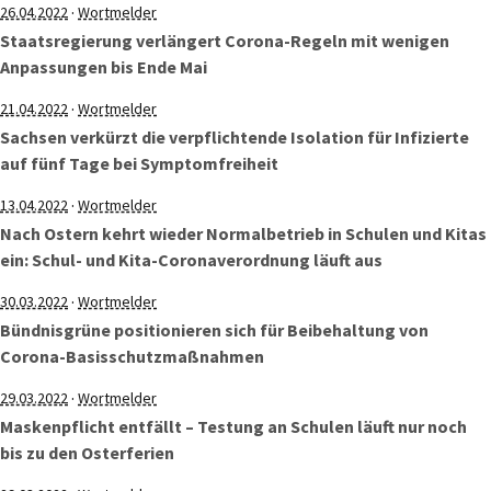
·
26.04.2022
Wortmelder
Staatsregierung verlängert Corona-Regeln mit wenigen
Anpassungen bis Ende Mai
·
21.04.2022
Wortmelder
Sachsen verkürzt die verpflichtende Isolation für Infizierte
auf fünf Tage bei Symptomfreiheit
·
13.04.2022
Wortmelder
Nach Ostern kehrt wieder Normalbetrieb in Schulen und Kitas
ein: Schul- und Kita-Coronaverordnung läuft aus
·
30.03.2022
Wortmelder
Bündnisgrüne positionieren sich für Beibehaltung von
Corona-Basisschutzmaßnahmen
·
29.03.2022
Wortmelder
Maskenpflicht entfällt – Testung an Schulen läuft nur noch
bis zu den Osterferien