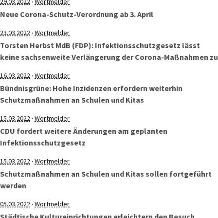
·
29.03.2022
Wortmelder
Neue Corona-Schutz-Verordnung ab 3. April
·
23.03.2022
Wortmelder
Torsten Herbst MdB (FDP): Infektionsschutzgesetz lässt
keine sachsenweite Verlängerung der Corona-Maßnahmen zu
·
16.03.2022
Wortmelder
Bündnisgrüne: Hohe Inzidenzen erfordern weiterhin
Schutzmaßnahmen an Schulen und Kitas
·
15.03.2022
Wortmelder
CDU fordert weitere Änderungen am geplanten
Infektionsschutzgesetz
·
15.03.2022
Wortmelder
Schutzmaßnahmen an Schulen und Kitas sollen fortgeführt
werden
·
05.03.2022
Wortmelder
Städtische Kultureinrichtungen erleichtern den Besuch