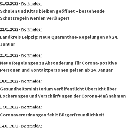
·
01.02.2022
Wortmelder
Schulen und Kitas bleiben geöffnet – bestehende
Schutzregeln werden verlängert
·
22.01.2022
Wortmelder
Landkreis Leipzig: Neue Quarantäne-Regelungen ab 24.
Januar
·
21.01.2022
Wortmelder
Neue Regelungen zu Absonderung für Corona-positive
Personen und Kontaktpersonen gelten ab 24. Januar
·
18.01.2022
Wortmelder
Gesundheitsministerium veröffentlicht Übersicht über
Lockerungen und Verschärfungen der Corona-Maßnahmen
·
17.01.2022
Wortmelder
Coronaverordnungen fehlt Bürgerfreundlichkeit
·
14.01.2022
Wortmelder