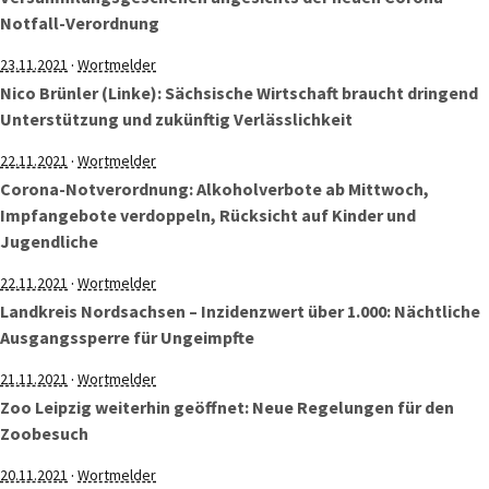
Notfall-Verordnung
·
23.11.2021
Wortmelder
Nico Brünler (Linke): Sächsische Wirtschaft braucht dringend
Unterstützung und zukünftig Verlässlichkeit
·
22.11.2021
Wortmelder
Corona-Notverordnung: Alkoholverbote ab Mittwoch,
Impfangebote verdoppeln, Rücksicht auf Kinder und
Jugendliche
·
22.11.2021
Wortmelder
Landkreis Nordsachsen – Inzidenzwert über 1.000: Nächtliche
Ausgangssperre für Ungeimpfte
·
21.11.2021
Wortmelder
Zoo Leipzig weiterhin geöffnet: Neue Regelungen für den
Zoobesuch
·
20.11.2021
Wortmelder