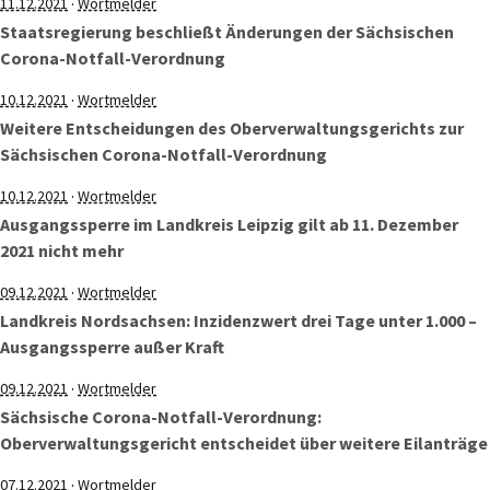
·
11.12.2021
Wortmelder
Staatsregierung beschließt Änderungen der Sächsischen
Corona-Notfall-Verordnung
·
10.12.2021
Wortmelder
Weitere Entscheidungen des Oberverwaltungsgerichts zur
Sächsischen Corona-Notfall-Verordnung
·
10.12.2021
Wortmelder
Ausgangssperre im Landkreis Leipzig gilt ab 11. Dezember
2021 nicht mehr
·
09.12.2021
Wortmelder
Landkreis Nordsachsen: Inzidenzwert drei Tage unter 1.000 –
Ausgangssperre außer Kraft
·
09.12.2021
Wortmelder
Sächsische Corona-Notfall-Verordnung:
Oberverwaltungsgericht entscheidet über weitere Eilanträge
·
07.12.2021
Wortmelder