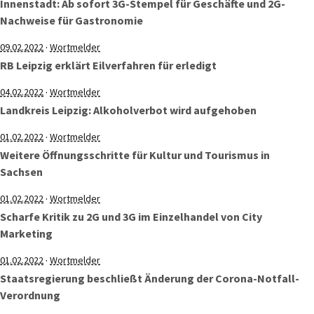
Innenstadt: Ab sofort 3G-Stempel für Geschäfte und 2G-
Nachweise für Gastronomie
·
09.02.2022
Wortmelder
RB Leipzig erklärt Eilverfahren für erledigt
·
04.02.2022
Wortmelder
Landkreis Leipzig: Alkoholverbot wird aufgehoben
·
01.02.2022
Wortmelder
Weitere Öffnungsschritte für Kultur und Tourismus in
Sachsen
·
01.02.2022
Wortmelder
Scharfe Kritik zu 2G und 3G im Einzelhandel von City
Marketing
·
01.02.2022
Wortmelder
Staatsregierung beschließt Änderung der Corona-Notfall-
Verordnung