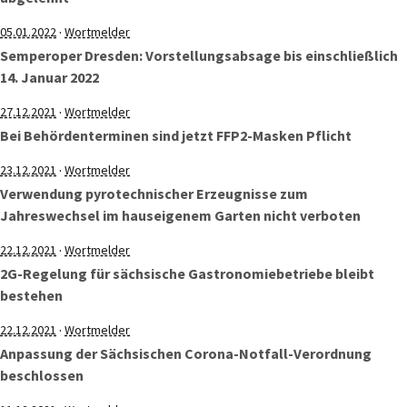
·
05.01.2022
Wortmelder
Semperoper Dresden: Vorstellungsabsage bis einschließlich
14. Januar 2022
·
27.12.2021
Wortmelder
Bei Behördenterminen sind jetzt FFP2-Masken Pflicht
·
23.12.2021
Wortmelder
Verwendung pyrotechnischer Erzeugnisse zum
Jahreswechsel im hauseigenem Garten nicht verboten
·
22.12.2021
Wortmelder
2G-Regelung für sächsische Gastronomiebetriebe bleibt
bestehen
·
22.12.2021
Wortmelder
Anpassung der Sächsischen Corona-Notfall-Verordnung
beschlossen