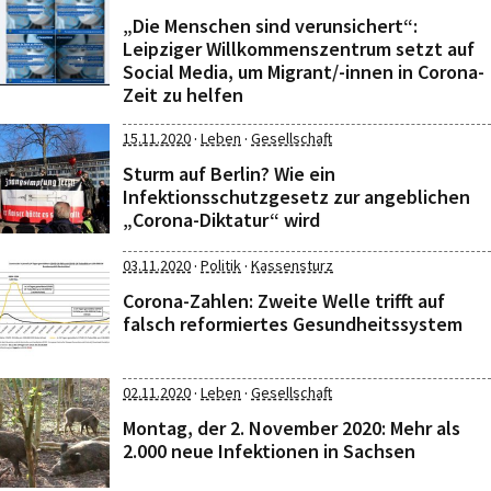
„Die Menschen sind verunsichert“:
Leipziger Willkommenszentrum setzt auf
Social Media, um Migrant/-innen in Corona-
Zeit zu helfen
·
·
15.11.2020
Leben
Gesellschaft
Sturm auf Berlin? Wie ein
Infektionsschutzgesetz zur angeblichen
„Corona-Diktatur“ wird
·
·
03.11.2020
Politik
Kassensturz
Corona-Zahlen: Zweite Welle trifft auf
falsch reformiertes Gesundheitssystem
·
·
02.11.2020
Leben
Gesellschaft
Montag, der 2. November 2020: Mehr als
2.000 neue Infektionen in Sachsen