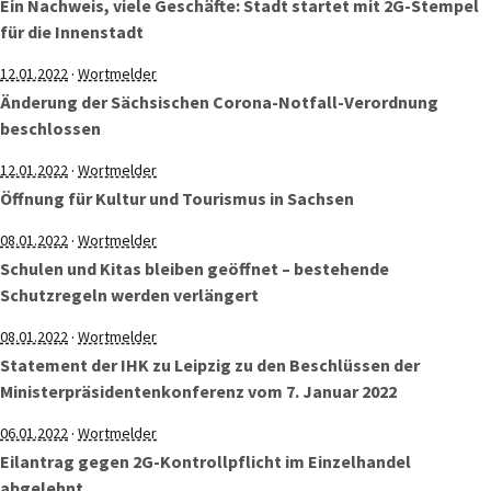
Ein Nachweis, viele Geschäfte: Stadt startet mit 2G-Stempel
für die Innenstadt
·
12.01.2022
Wortmelder
Änderung der Sächsischen Corona-Notfall-Verordnung
beschlossen
·
12.01.2022
Wortmelder
Öffnung für Kultur und Tourismus in Sachsen
·
08.01.2022
Wortmelder
Schulen und Kitas bleiben geöffnet – bestehende
Schutzregeln werden verlängert
·
08.01.2022
Wortmelder
Statement der IHK zu Leipzig zu den Beschlüssen der
Ministerpräsidentenkonferenz vom 7. Januar 2022
·
06.01.2022
Wortmelder
Eilantrag gegen 2G-Kontrollpflicht im Einzelhandel
abgelehnt