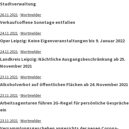
Stadtverwaltung
·
26.11.2021
Wortmelder
Verkaufsoffene Sonntage entfallen
·
24.11.2021
Wortmelder
Oper Leipzig: Keine Eigenveranstaltungen bis 9. Januar 2022
·
24.11.2021
Wortmelder
Landkreis Leipzig: Nächtliche Ausgangsbeschränkung ab 25.
November 2021
·
23.11.2021
Wortmelder
Alkoholverbot auf öffentlichen Flächen ab 24. November 2021
·
23.11.2021
Wortmelder
Arbeitsagenturen führen 2G-Regel für persönliche Gespräche
ein
·
23.11.2021
Wortmelder
Versammlungsgeschehen angesichts der neuen Corona-