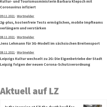
Kultur- und Tourismusministerin Barbara Klepsch mit
Coronavirus infiziert
·
09.11.2021
Wortmelder
2g-plus, kostenfreie Tests ermöglichen, mobile Impfteams
verlängern und verstärken
·
08.11.2021
Wortmelder
Jens Lehmann für 3G-Modell im sächsischen Breitensport
·
08.11.2021
Wortmelder
Leipzigs Kultur wechselt zu 2G: Die Eigenbetriebe der Stadt
Leipzig folgen der neuen Corona-Schutzverordnung
Aktuell auf LZ