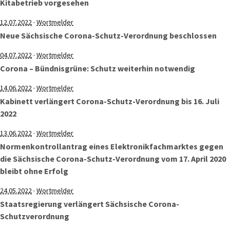
Kitabetrieb vorgesehen
·
12.07.2022
Wortmelder
Neue Sächsische Corona-Schutz-Verordnung beschlossen
·
04.07.2022
Wortmelder
Corona – Bündnisgrüne: Schutz weiterhin notwendig
·
14.06.2022
Wortmelder
Kabinett verlängert Corona-Schutz-Verordnung bis 16. Juli
2022
·
13.06.2022
Wortmelder
Normenkontrollantrag eines Elektronikfachmarktes gegen
die Sächsische Corona-Schutz-Verordnung vom 17. April 2020
bleibt ohne Erfolg
·
24.05.2022
Wortmelder
Staatsregierung verlängert Sächsische Corona-
Schutzverordnung