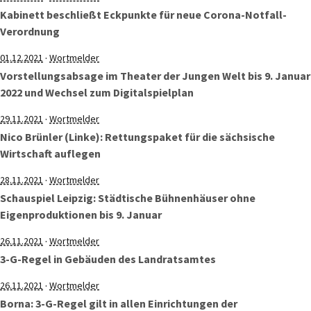
Kabinett beschließt Eckpunkte für neue Corona-Notfall-
Verordnung
·
01.12.2021
Wortmelder
Vorstellungsabsage im Theater der Jungen Welt bis 9. Januar
2022 und Wechsel zum Digitalspielplan
·
29.11.2021
Wortmelder
Nico Brünler (Linke): Rettungspaket für die sächsische
Wirtschaft auflegen
·
28.11.2021
Wortmelder
Schauspiel Leipzig: Städtische Bühnenhäuser ohne
Eigenproduktionen bis 9. Januar
·
26.11.2021
Wortmelder
3-G-Regel in Gebäuden des Landratsamtes
·
26.11.2021
Wortmelder
Borna: 3-G-Regel gilt in allen Einrichtungen der