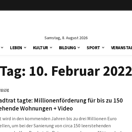
Samstag, 8. August 2026
LEBEN
KULTUR
BILDUNG
SPORT
VERANSTA
Tag:
10. Februar 202
eipzig
adtrat tagte: Millionenförderung für bis zu 150
tehende Wohnungen + Video
t wird in den kommenden Jahren bis zu drei Millionen Euro
ellen, um bei der Sanierung von circa 150 leerstehenden