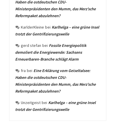
Haben die ostdeutschen CDU-
Ministerpräsidenten den Mumm, das Merz’sche
Reformpaket abzulehnen?
KarlderKleine
bei
Karlhelga – eine grüne Insel
trotzt der Gentrifizierungswelle
gerd stefan
bei
Fossile Energiepolitik
demoliert die Energiewende: Sachsens
Erneuerbaren-Branche schlägt Alarm
fra
bei
Eine Erklärung vom Geiseltalsee:
Haben die ostdeutschen CDU-
Ministerpräsidenten den Mumm, das Merz’sche
Reformpaket abzulehnen?
Unzeitgeist
bei
Karlhelga – eine grüne Insel
trotzt der Gentrifizierungswelle