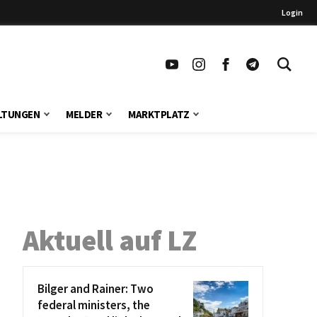
Login
LTUNGEN
MELDER
MARKTPLATZ
2
Aktuell auf LZ
Bilger and Rainer: Two
federal ministers, the