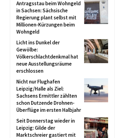
Antragsstau beim Wohngeld
in Sachsen: Sächsische
Regierung plant selbst mit
Millionen-Kürzungen beim
Wohngeld
Licht ins Dunkel der
Gewölbe:
Völkerschlachtdenkmal hat
neue Ausstellungsräume
erschlossen
Nicht nur Flughafen
Leipzig/Halle als Ziel:
Sachsens Ermittler zählten
schon Dutzende Drohnen-
Überflüge im ersten Halbjahr
Seit Donnerstag wieder in
Leipzig: Gilde der
Marktschreier gastiert mit