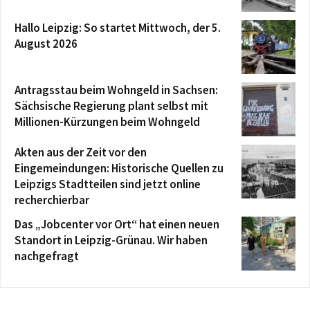
Hallo Leipzig: So startet Mittwoch, der 5.
August 2026
Antragsstau beim Wohngeld in Sachsen:
Sächsische Regierung plant selbst mit
Millionen-Kürzungen beim Wohngeld
Akten aus der Zeit vor den
Eingemeindungen: Historische Quellen zu
Leipzigs Stadtteilen sind jetzt online
recherchierbar
Das „Jobcenter vor Ort“ hat einen neuen
Standort in Leipzig-Grünau. Wir haben
nachgefragt