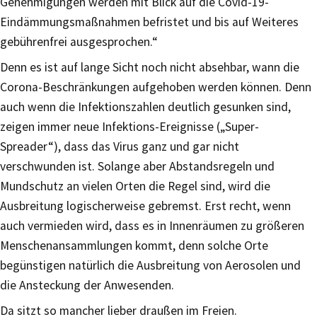
Genehmigungen werden mit Blick auf die Covid-19-
Eindämmungsmaßnahmen befristet und bis auf Weiteres
gebührenfrei ausgesprochen.“
Denn es ist auf lange Sicht noch nicht absehbar, wann die
Corona-Beschränkungen aufgehoben werden können. Denn
auch wenn die Infektionszahlen deutlich gesunken sind,
zeigen immer neue Infektions-Ereignisse („Super-
Spreader“), dass das Virus ganz und gar nicht
verschwunden ist. Solange aber Abstandsregeln und
Mundschutz an vielen Orten die Regel sind, wird die
Ausbreitung logischerweise gebremst. Erst recht, wenn
auch vermieden wird, dass es in Innenräumen zu größeren
Menschenansammlungen kommt, denn solche Orte
begünstigen natürlich die Ausbreitung von Aerosolen und
die Ansteckung der Anwesenden.
Da sitzt so mancher lieber draußen im Freien.