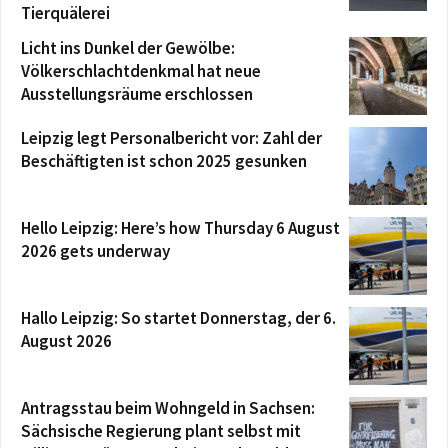
Tierquälerei
Licht ins Dunkel der Gewölbe:
Völkerschlachtdenkmal hat neue
Ausstellungsräume erschlossen
Leipzig legt Personalbericht vor: Zahl der
Beschäftigten ist schon 2025 gesunken
Hello Leipzig: Here’s how Thursday 6 August
2026 gets underway
Hallo Leipzig: So startet Donnerstag, der 6.
August 2026
Antragsstau beim Wohngeld in Sachsen:
Sächsische Regierung plant selbst mit