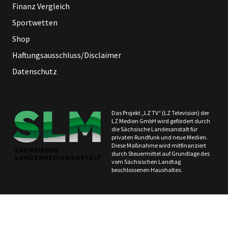
Finanz Vergleich
Sportwetten
Shop
Haftungsausschluss/Disclaimer
Datenschutz
Das Projekt „LZ TV“ (LZ Television) der
LZ Medien GmbH wird gefördert durch
die Sächsische Landesanstalt für
privaten Rundfunk und neue Medien.
Diese Maßnahme wird mitfinanziert
durch Steuermittel auf Grundlage des
vom Sächsischen Landtag
beschlossenen Haushaltes.