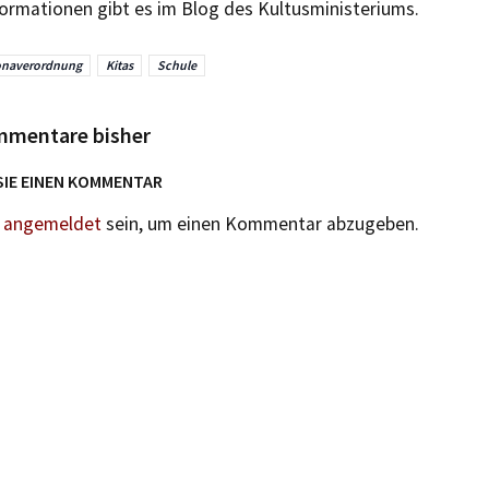
formationen gibt es im Blog des Kultusministeriums.
onaverordnung
Kitas
Schule
mmentare bisher
SIE EINEN KOMMENTAR
n
angemeldet
sein, um einen Kommentar abzugeben.