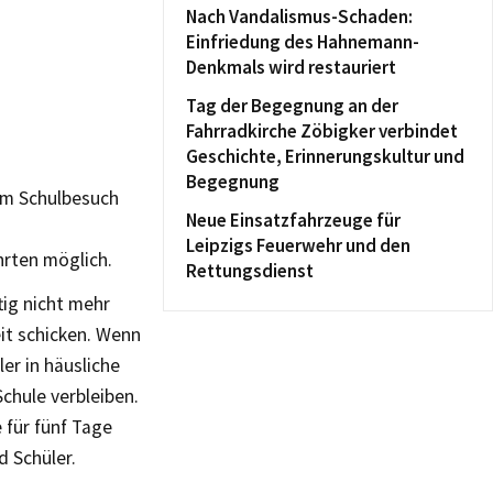
Nach Vandalismus-Schaden:
Einfriedung des Hahnemann-
Denkmals wird restauriert
Tag der Begegnung an der
Fahrradkirche Zöbigker verbindet
Geschichte, Erinnerungskultur und
Begegnung
om Schulbesuch
Neue Einsatzfahrzeuge für
Leipzigs Feuerwehr und den
rten möglich.
Rettungsdienst
ig nicht mehr
eit schicken. Wenn
ler in häusliche
chule verbleiben.
 für fünf Tage
d Schüler.