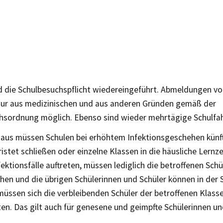
 die Schulbesuchspflicht wiedereingeführt. Abmeldungen v
nur aus medizinischen und aus anderen Gründen gemäß der
hsordnung möglich. Ebenso sind wieder mehrtägige Schulfah
naus müssen Schulen bei erhöhtem Infektionsgeschehen künft
fristet schließen oder einzelne Klassen in die häusliche Lernz
fektionsfälle auftreten, müssen lediglich die betroffenen Schü
hen und die übrigen Schülerinnen und Schüler können in der S
müssen sich die verbleibenden Schüler der betroffenen Klasse
ten. Das gilt auch für genesene und geimpfte Schülerinnen un