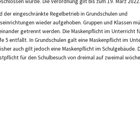
schlossen wurde. Die Verordnung gilt bis zum 19. März 2022
d der eingeschränkte Regelbetrieb in Grundschulen und
seinrichtungen wieder aufgehoben. Gruppen und Klassen mü
inander getrennt werden. Die Maskenpflicht im Unterricht fü
e 5 entfällt. In Grundschulen galt eine Maskenpflicht im Unt
bisher auch gilt jedoch eine Maskenpflicht im Schulgebäude. 
stpflicht für den Schulbesuch von dreimal auf zweimal wöche