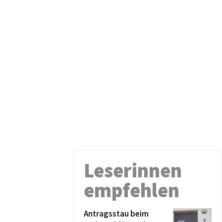
Leserinnen
empfehlen
Antragsstau beim