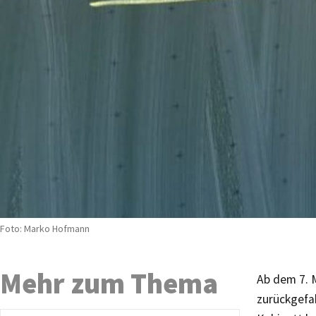
Foto: Marko Hofmann
Mehr zum Thema
Ab dem 7. 
zurückgefa