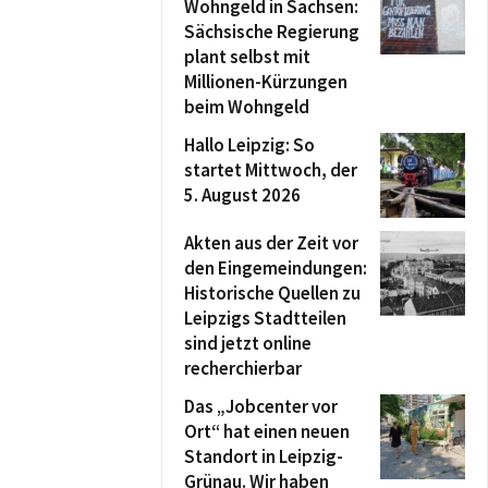
Wohngeld in Sachsen:
Sächsische Regierung
plant selbst mit
Millionen-Kürzungen
beim Wohngeld
Hallo Leipzig: So
startet Mittwoch, der
5. August 2026
Akten aus der Zeit vor
den Eingemeindungen:
Historische Quellen zu
Leipzigs Stadtteilen
sind jetzt online
recherchierbar
Das „Jobcenter vor
Ort“ hat einen neuen
Standort in Leipzig-
Grünau. Wir haben