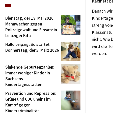
Kabinett be
Danach wir
Dienstag, der 19. Mai 2026:
Kindertage
Mahnwachen gegen
streng vone
Polizeigewalt und Einsatz in
Klassenstuf
Leipziger Kita
nicht. Wie 
Hallo Leipzig: So startet
wird die Te
Donnerstag, der 5. März 2026
werden.
Sinkende Geburtenzahlen:
Immer weniger Kinder in
Sachsens
Kindertagesstätten
Prävention und Repression:
Grüne und CDU uneins im
Kampf gegen
Kinderkriminalität