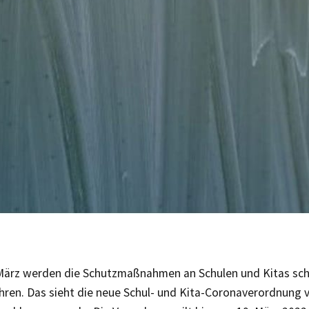
März werden die Schutzmaßnahmen an Schulen und Kitas sch
hren. Das sieht die neue Schul- und Kita-Coronaverordnung v