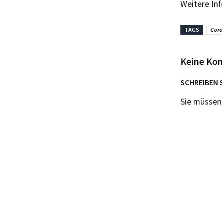
Weitere In
TAGS
Cor
Keine Ko
SCHREIBEN 
Sie müsse