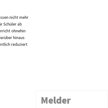
.
ssen nicht mehr
r Schüler ab
erricht ohnehin
Darüber hinaus
ntlich reduziert
Melder