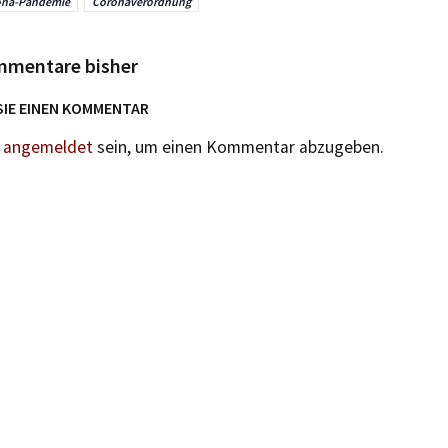
ona-Pandemie
Coronaverordnung
mmentare bisher
SIE EINEN KOMMENTAR
n
angemeldet
sein, um einen Kommentar abzugeben.