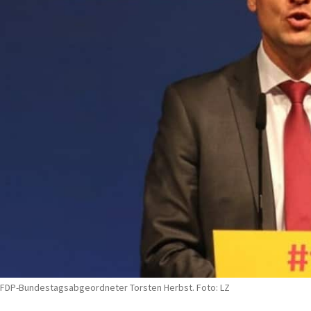
FDP-Bundestagsabgeordneter Torsten Herbst. Foto: LZ