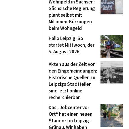
Wohngeld in Sachsen:
Sächsische Regierung
plant selbst mit
Millionen-Kürzungen
beim Wohngeld
Hallo Leipzig: So
startet Mittwoch, der
5. August 2026
Akten aus der Zeit vor
den Eingemeindungen:
Historische Quellen zu
Leipzigs Stadtteilen
sind jetzt online
recherchierbar
Das „Jobcenter vor
Ort“ hat einen neuen
Standort in Leipzig-
Grünau. Wir haben