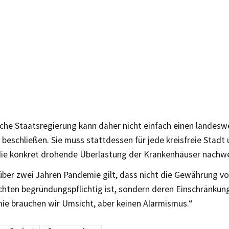
sche Staatsregierung kann daher nicht einfach einen landes
‘ beschließen. Sie muss stattdessen für jede kreisfreie Stadt
die konkret drohende Überlastung der Krankenhäuser nachwe
über zwei Jahren Pandemie gilt, dass nicht die Gewährung v
echten begründungspflichtig ist, sondern deren Einschränku
ie brauchen wir Umsicht, aber keinen Alarmismus.“