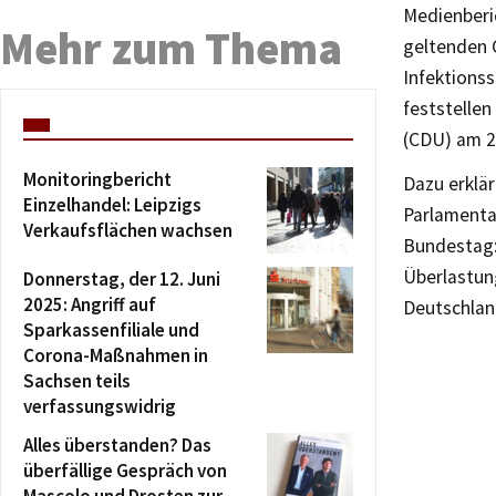
Medienberi
Mehr zum Thema
geltenden 
Infektions
feststellen
(CDU) am 2
Monitoringbericht
Dazu erklä
Einzelhandel: Leipzigs
Parlamenta
Verkaufsflächen wachsen
Bundestag:
Überlastun
Donnerstag, der 12. Juni
2025: Angriff auf
Deutschlan
Sparkassenfiliale und
Corona-Maßnahmen in
Sachsen teils
verfassungswidrig
Alles überstanden? Das
überfällige Gespräch von