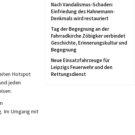
Nach Vandalismus-Schaden:
Einfriedung des Hahnemann-
Denkmals wird restauriert
Tag der Begegnung an der
Fahrradkirche Zöbigker verbindet
Geschichte, Erinnerungskultur und
Begegnung
Neue Einsatzfahrzeuge für
Leipzigs Feuerwehr und den
weiten Hotspot
Rettungsdienst
 und jeden
isen.
on
ng. Im Umgang mit