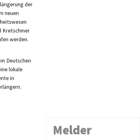
rlängerung der
em neuen
dheitswesen
el Kretschmer
ufen werden.
 im Deutschen
ine lokale
nte in
rlängern.
Melder