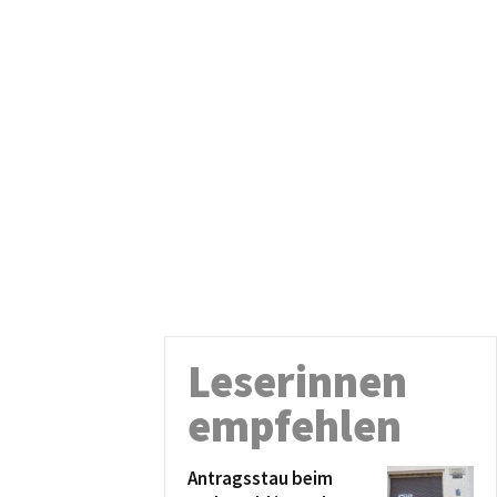
Leserinnen
empfehlen
Antragsstau beim