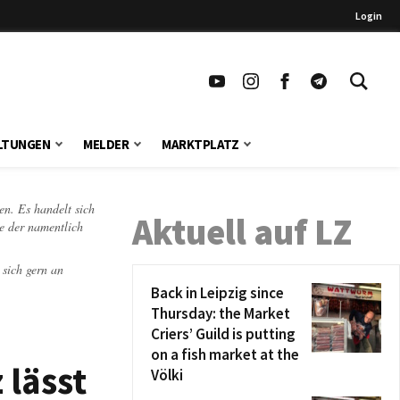
Login
LTUNGEN
MELDER
MARKTPLATZ
en. Es handelt sich
Aktuell auf LZ
te der namentlich
 sich gern an
Back in Leipzig since
Thursday: the Market
Criers’ Guild is putting
on a fish market at the
 lässt
Völki