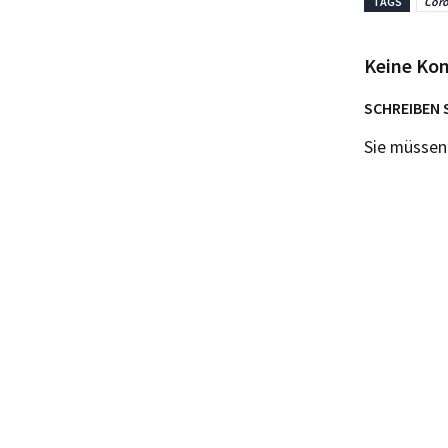
TAGS
Cor
Keine Ko
SCHREIBEN 
Sie müsse