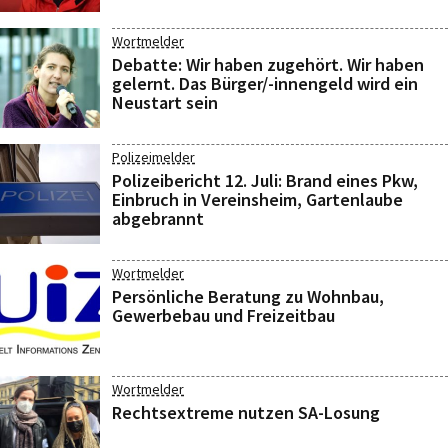
Wortmelder
Debatte: Wir haben zugehört. Wir haben
gelernt. Das Bürger/-innengeld wird ein
Neustart sein
Polizeimelder
Polizeibericht 12. Juli: Brand eines Pkw,
Einbruch in Vereinsheim, Gartenlaube
abgebrannt
Wortmelder
Persönliche Beratung zu Wohnbau,
Gewerbebau und Freizeitbau
Wortmelder
Rechtsextreme nutzen SA-Losung