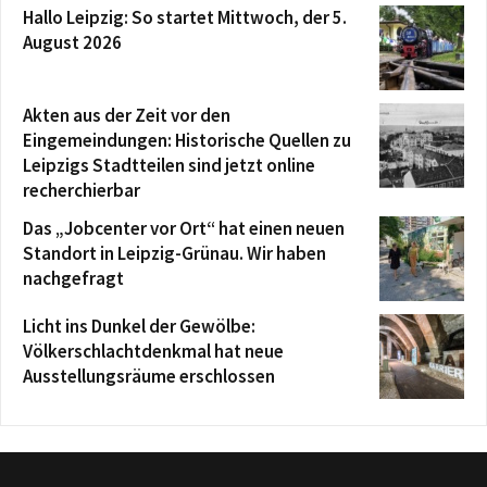
Hallo Leipzig: So startet Mittwoch, der 5.
August 2026
Akten aus der Zeit vor den
Eingemeindungen: Historische Quellen zu
Leipzigs Stadtteilen sind jetzt online
recherchierbar
Das „Jobcenter vor Ort“ hat einen neuen
Standort in Leipzig-Grünau. Wir haben
nachgefragt
Licht ins Dunkel der Gewölbe:
Völkerschlachtdenkmal hat neue
Ausstellungsräume erschlossen