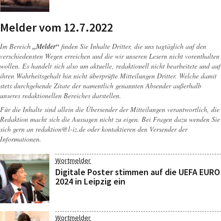
Melder vom 12.7.2022
Im Bereich
„Melder“
finden Sie Inhalte Dritter, die uns tagtäglich auf den
verschiedensten Wegen erreichen und die wir unseren Lesern nicht vorenthalten
wollen. Es handelt sich also um aktuelle, redaktionell nicht bearbeitete und auf
ihren Wahrheitsgehalt hin nicht überprüfte Mitteilungen Dritter. Welche damit
stets durchgehende Zitate der namentlich genannten Absender außerhalb
unseres redaktionellen Bereiches darstellen.
Für die Inhalte sind allein die Übersender der Mitteilungen verantwortlich, die
Redaktion macht sich die Aussagen nicht zu eigen. Bei Fragen dazu wenden Sie
sich gern an
redaktion@l-iz.de
oder kontaktieren den Versender der
Informationen.
Wortmelder
Digitale Poster stimmen auf die UEFA EURO
2024 in Leipzig ein
Wortmelder