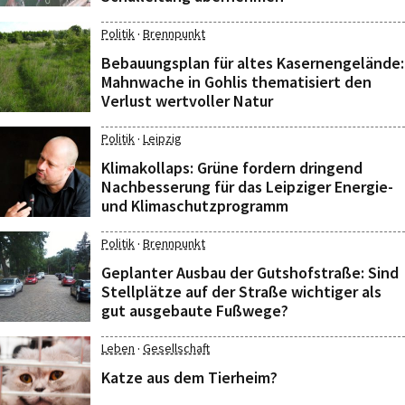
·
Politik
Brennpunkt
Bebauungsplan für altes Kasernengelände:
Mahnwache in Gohlis thematisiert den
Verlust wertvoller Natur
·
Politik
Leipzig
Klimakollaps: Grüne fordern dringend
Nachbesserung für das Leipziger Energie-
und Klimaschutzprogramm
·
Politik
Brennpunkt
Geplanter Ausbau der Gutshofstraße: Sind
Stellplätze auf der Straße wichtiger als
gut ausgebaute Fußwege?
·
Leben
Gesellschaft
Katze aus dem Tierheim?