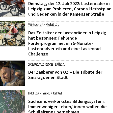
Dienstag, der 12. Juli 2022: Lastenräder in
Leipzig zum Probieren, Corona-Herbstplan
und Gedenken in der Kamenzer Straße
·
Wirtschaft
Mobilität
Das Zeitalter der Lastenräder in Leipzig
hat begonnen: Fehlende
Förderprogramme, ein 5-Monate-
Lastenradverleih und eine Lastenrad-
Challenge
·
Veranstaltungen
Bühne
Der Zauberer von OZ – Die Tribute der
Smaragdenen Stadt
·
Bildung
Leipzig bildet
Sachsens verkorkstes Bildungssystem:
Immer weniger Lehrer/-innen wollen die
Schulleitung übernehmen