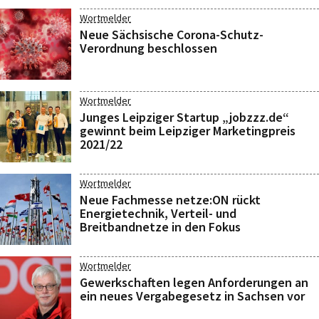
Wortmelder
Neue Sächsische Corona-Schutz-
Verordnung beschlossen
Wortmelder
Junges Leipziger Startup „jobzzz.de“
gewinnt beim Leipziger Marketingpreis
2021/22
Wortmelder
Neue Fachmesse netze:ON rückt
Energietechnik, Verteil- und
Breitbandnetze in den Fokus
Wortmelder
Gewerkschaften legen Anforderungen an
ein neues Vergabegesetz in Sachsen vor