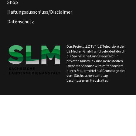
Shop
Haftungsausschluss/Disclaimer
Datenschutz
Das Projekt „LZ TV“ (LZ Television) der
LZ Medien GmbH wird gefördert durch
die Sächsische Landesanstalt für
privaten Rundfunk und neue Medien.
Diese Maßnahme wird mitfinanziert
durch Steuermittel auf Grundlage des
vom Sächsischen Landtag
beschlossenen Haushaltes.