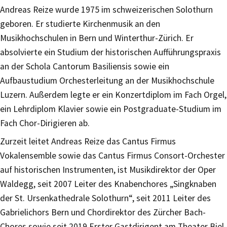
Andreas Reize wurde 1975 im schweizerischen Solothurn
geboren. Er studierte Kirchenmusik an den
Musikhochschulen in Bern und Winterthur-Zürich. Er
absolvierte ein Studium der historischen Aufführungspraxis
an der Schola Cantorum Basiliensis sowie ein
Aufbaustudium Orchesterleitung an der Musikhochschule
Luzern. Außerdem legte er ein Konzertdiplom im Fach Orgel,
ein Lehrdiplom Klavier sowie ein Postgraduate-Studium im
Fach Chor-Dirigieren ab.
Zurzeit leitet Andreas Reize das Cantus Firmus
Vokalensemble sowie das Cantus Firmus Consort-Orchester
auf historischen Instrumenten, ist Musikdirektor der Oper
Waldegg, seit 2007 Leiter des Knabenchores „Singknaben
der St. Ursenkathedrale Solothurn“, seit 2011 Leiter des
Gabrielichors Bern und Chordirektor des Zürcher Bach-
Chores sowie seit 2019 Erster Gastdirigent am Theater Biel-