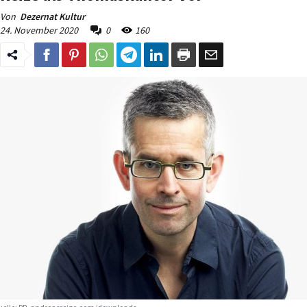
Von
Dezernat Kultur
24. November 2020
0
160