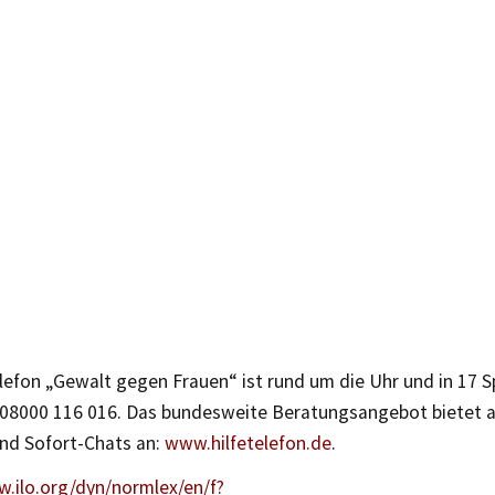
lefon „Gewalt gegen Frauen“ ist rund um die Uhr und in 17 
: 08000 116 016. Das bundesweite Beratungsangebot bietet a
nd Sofort-Chats an:
www.hilfetelefon.de
.
w.ilo.org/dyn/normlex/en/f?