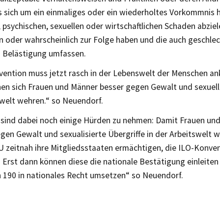
s sich um ein einmaliges oder ein wiederholtes Vorkommnis h
 psychischen, sexuellen oder wirtschaftlichen Schaden abziel
n oder wahrscheinlich zur Folge haben und die auch geschlec
 Belästigung umfassen.
vention muss jetzt rasch in der Lebenswelt der Menschen 
nen sich Frauen und Männer besser gegen Gewalt und sexuelle
swelt wehren.“ so Neuendorf.
s sind dabei noch einige Hürden zu nehmen: Damit Frauen un
gen Gewalt und sexualisierte Übergriffe in der Arbeitswelt 
U zeitnah ihre Mitgliedsstaaten ermächtigen, die ILO-Konve
n. Erst dann können diese die nationale Bestätigung einleiten
 190 in nationales Recht umsetzen“ so Neuendorf.