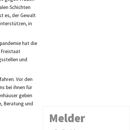
ialen Schichten
st es, der Gewalt
nterstützen, in
apandemie hat die
 Freistaat
gsstellen und
fahren. Vor den
s bei ihnen für
auenhäuser geben
e, Beratung und
Melder