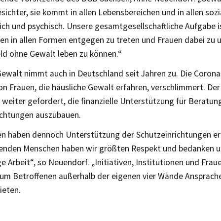
esichter, sie kommt in allen Lebensbereichen und in allen soz
lich und psychisch. Unsere gesamtgesellschaftliche Aufgabe i
en in allen Formen entgegen zu treten und Frauen dabei zu u
ld ohne Gewalt leben zu können.“
Gewalt nimmt auch in Deutschland seit Jahren zu. Die Coron
on Frauen, die häusliche Gewalt erfahren, verschlimmert. Der
 weiter gefordert, die finanzielle Unterstützung für Beratun
ichtungen auszubauen.
uen haben dennoch Unterstützung der Schutzeinrichtungen er
tenden Menschen haben wir größten Respekt und bedanken un
ge Arbeit“, so Neuendorf. „Initiativen, Institutionen und Fr
, um Betroffenen außerhalb der eigenen vier Wände Ansprach
ieten.