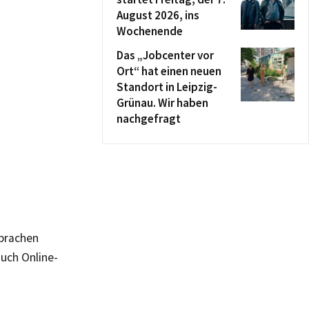
August 2026, ins
Wochenende
Das „Jobcenter vor
Ort“ hat einen neuen
Standort in Leipzig-
Grünau. Wir haben
nachgefragt
Sprachen
uch Online-