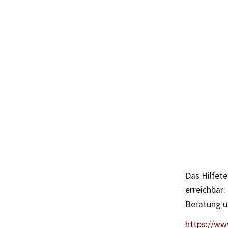
Das Hilfete
erreichbar
Beratung u
https://ww