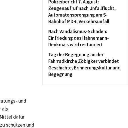
Polizeibericht 7. August:
Zeugenaufruf nach Unfallflucht,
Automatensprengung am S-
Bahnhof MDR, Verkehrsunfall
Nach Vandalismus-Schaden:
Einfriedung des Hahnemann-
Denkmals wird restauriert
Tag der Begegnung an der
Fahrradkirche Zöbigker verbindet
Geschichte, Erinnerungskultur und
Begegnung
eratungs- und
 als
Mittel dafür
 zu schützen und