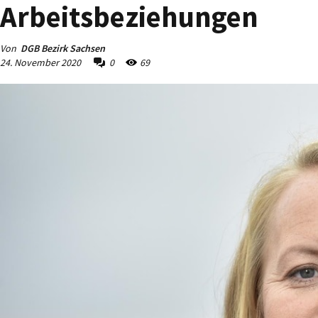
Arbeitsbeziehungen
Von
DGB Bezirk Sachsen
24. November 2020
0
69