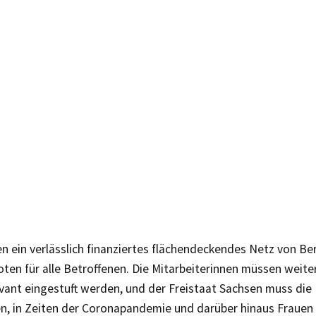
n ein verlässlich finanziertes flächendeckendes Netz von B
ten für alle Betroffenen. Die Mitarbeiterinnen müssen weiter
ant eingestuft werden, und der Freistaat Sachsen muss die 
len, in Zeiten der Coronapandemie und darüber hinaus Frauen