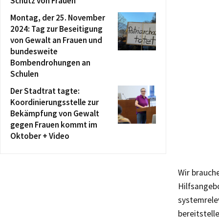
Schutz von Frauen
Montag, der 25. November
2024: Tag zur Beseitigung
von Gewalt an Frauen und
bundesweite
Bombendrohungen an
Schulen
Der Stadtrat tagte:
Koordinierungsstelle zur
Bekämpfung von Gewalt
gegen Frauen kommt im
Oktober + Video
Wir brauche
Hilfsangebo
systemrelev
bereitstel