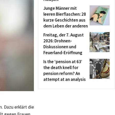
Junge Männer mit
leeren Bierflaschen: 28
kurze Geschichten aus
dem Leben der anderen
Freitag, der 7. August
2026: Drohnen-
Diskussionen und
Feuerland-Eröffnung
Is the ‘pension at 63’
the death knell for
pension reform? An
attempt at an analysis
. Dazu erklärt die
lt gegen Frauen