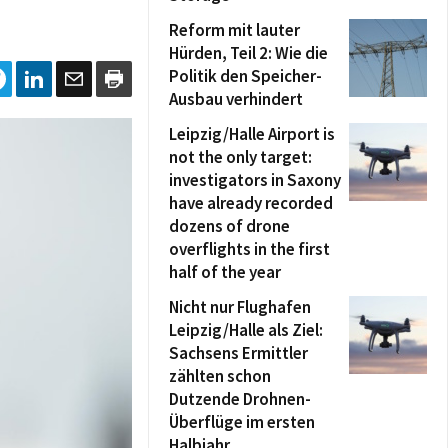
Reform mit lauter
Hürden, Teil 2: Wie die
Politik den Speicher-
Ausbau verhindert
Leipzig/Halle Airport is
not the only target:
investigators in Saxony
have already recorded
dozens of drone
overflights in the first
half of the year
Nicht nur Flughafen
Leipzig/Halle als Ziel:
Sachsens Ermittler
zählten schon
Dutzende Drohnen-
Überflüge im ersten
Halbjahr