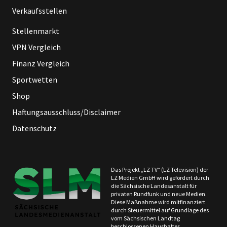
Verkaufsstellen
Stellenmarkt
VPN Vergleich
Finanz Vergleich
Sportwetten
Shop
Haftungsausschluss/Disclaimer
Datenschutz
Das Projekt „LZ TV“ (LZ Television) der
LZ Medien GmbH wird gefördert durch
die Sächsische Landesanstalt für
privaten Rundfunk und neue Medien.
Diese Maßnahme wird mitfinanziert
durch Steuermittel auf Grundlage des
vom Sächsischen Landtag
beschlossenen Haushaltes.