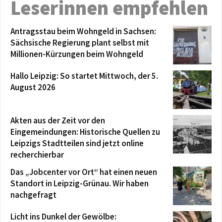
Leserinnen empfehlen
Antragsstau beim Wohngeld in Sachsen:
Sächsische Regierung plant selbst mit
Millionen-Kürzungen beim Wohngeld
Hallo Leipzig: So startet Mittwoch, der 5.
August 2026
Akten aus der Zeit vor den
Eingemeindungen: Historische Quellen zu
Leipzigs Stadtteilen sind jetzt online
recherchierbar
Das „Jobcenter vor Ort“ hat einen neuen
Standort in Leipzig-Grünau. Wir haben
nachgefragt
Licht ins Dunkel der Gewölbe: