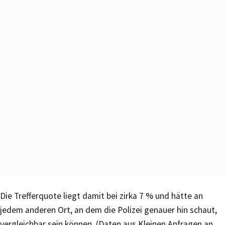
Die Trefferquote liegt damit bei zirka 7 % und hätte an
jedem anderen Ort, an dem die Polizei genauer hin schaut,
vergleichbar sein können. (Daten aus Kleinen Anfragen an