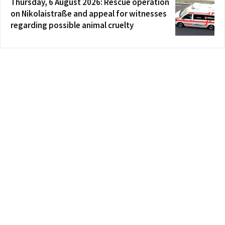
Thursday, 6 August 2026: Rescue operation
on Nikolaistraße and appeal for witnesses
regarding possible animal cruelty