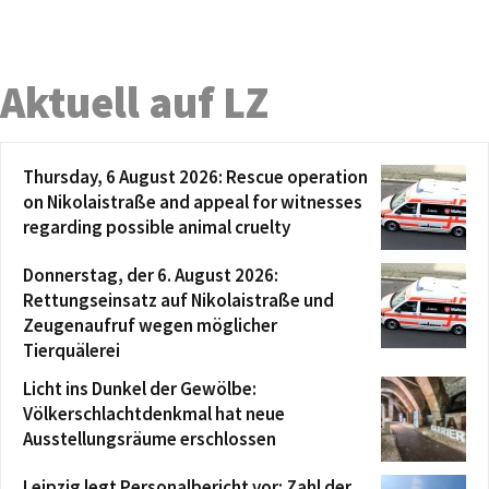
Aktuell auf LZ
Thursday, 6 August 2026: Rescue operation
on Nikolaistraße and appeal for witnesses
regarding possible animal cruelty
Donnerstag, der 6. August 2026:
Rettungseinsatz auf Nikolaistraße und
Zeugenaufruf wegen möglicher
Tierquälerei
Licht ins Dunkel der Gewölbe:
Völkerschlachtdenkmal hat neue
Ausstellungsräume erschlossen
Leipzig legt Personalbericht vor: Zahl der