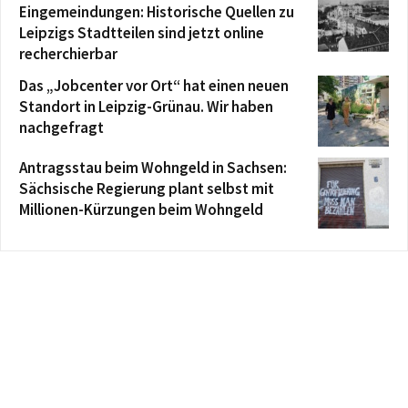
Eingemeindungen: Historische Quellen zu
Leipzigs Stadtteilen sind jetzt online
recherchierbar
Das „Jobcenter vor Ort“ hat einen neuen
Standort in Leipzig-Grünau. Wir haben
nachgefragt
Antragsstau beim Wohngeld in Sachsen:
Sächsische Regierung plant selbst mit
Millionen-Kürzungen beim Wohngeld