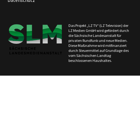
Das Projekt „LZ TV“ (LZ Television) der
LZ Medien GmbH wird gefördert durch
die Sächsische Landesanstalt für
privaten Rundfunk und neue Medien.
Diese Maßnahme wird mitfinanziert
durch Steuermittel auf Grundlage des
vom Sächsischen Landtag
beschlossenen Haushaltes.