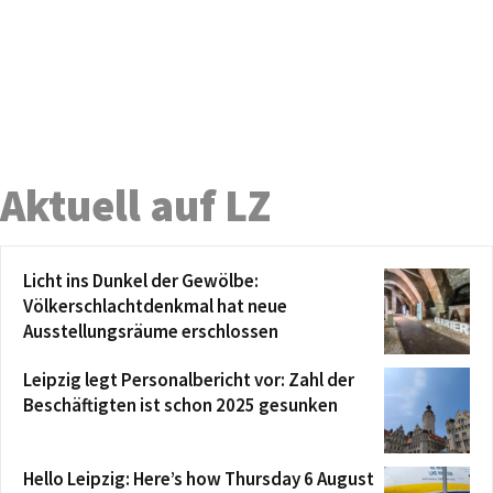
Aktuell auf LZ
Licht ins Dunkel der Gewölbe:
Völkerschlachtdenkmal hat neue
Ausstellungsräume erschlossen
Leipzig legt Personalbericht vor: Zahl der
Beschäftigten ist schon 2025 gesunken
Hello Leipzig: Here’s how Thursday 6 August