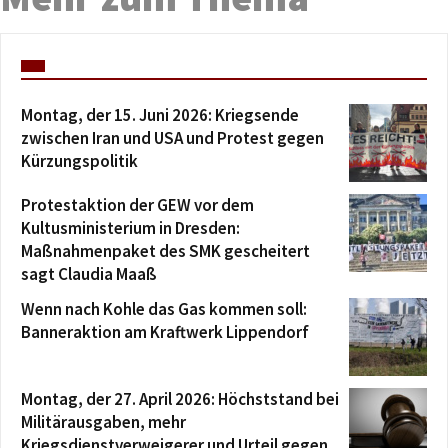
Montag, der 15. Juni 2026: Kriegsende
zwischen Iran und USA und Protest gegen
Kürzungspolitik
Protestaktion der GEW vor dem
Kultusministerium in Dresden:
Maßnahmenpaket des SMK gescheitert
sagt Claudia Maaß
Wenn nach Kohle das Gas kommen soll:
Banneraktion am Kraftwerk Lippendorf
Montag, der 27. April 2026: Höchststand bei
Militärausgaben, mehr
Kriegsdienstverweigerer und Urteil gegen