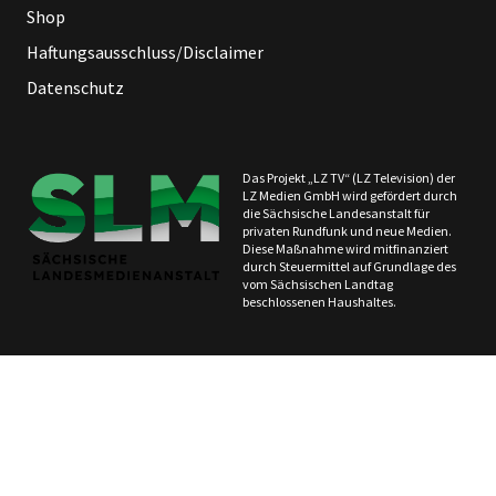
Shop
Haftungsausschluss/Disclaimer
Datenschutz
Das Projekt „LZ TV“ (LZ Television) der
LZ Medien GmbH wird gefördert durch
die Sächsische Landesanstalt für
privaten Rundfunk und neue Medien.
Diese Maßnahme wird mitfinanziert
durch Steuermittel auf Grundlage des
vom Sächsischen Landtag
beschlossenen Haushaltes.