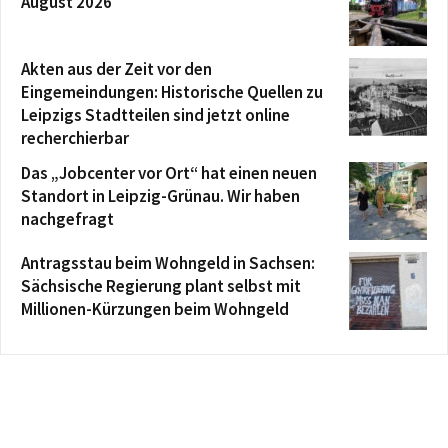
August 2026
Akten aus der Zeit vor den
Eingemeindungen: Historische Quellen zu
Leipzigs Stadtteilen sind jetzt online
recherchierbar
Das „Jobcenter vor Ort“ hat einen neuen
Standort in Leipzig-Grünau. Wir haben
nachgefragt
Antragsstau beim Wohngeld in Sachsen:
Sächsische Regierung plant selbst mit
Millionen-Kürzungen beim Wohngeld