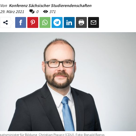
Von
Konferenz Sächsischer Studierendenschaften
29. März 2021
0
371
aatsminister für Bildung, Christian Piwarz (CDU). Foto: Ronald Bonss