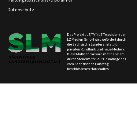
Datenschutz
Das Projekt „LZ TV“ (LZ Television) der
LZ Medien GmbH wird gefördert durch
die Sächsische Landesanstalt für
privaten Rundfunk und neue Medien.
Diese Maßnahme wird mitfinanziert
durch Steuermittel auf Grundlage des
vom Sächsischen Landtag
beschlossenen Haushaltes.