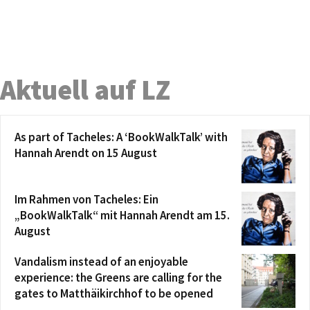
Aktuell auf LZ
As part of Tacheles: A ‘BookWalkTalk’ with
Hannah Arendt on 15 August
Im Rahmen von Tacheles: Ein
„BookWalkTalk“ mit Hannah Arendt am 15.
August
Vandalism instead of an enjoyable
experience: the Greens are calling for the
gates to Matthäikirchhof to be opened