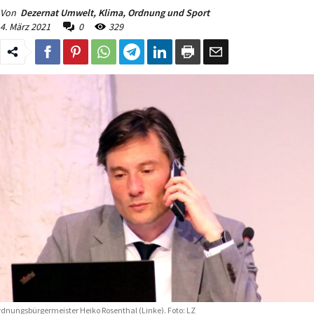
Von
Dezernat Umwelt, Klima, Ordnung und Sport
4. März 2021
0
329
dnungsbürgermeister Heiko Rosenthal (Linke). Foto: LZ