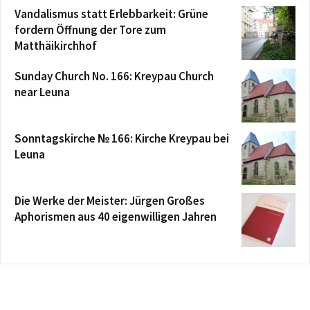
Vandalismus statt Erlebbarkeit: Grüne
fordern Öffnung der Tore zum
Matthäikirchhof
Sunday Church No. 166: Kreypau Church
near Leuna
Sonntagskirche № 166: Kirche Kreypau bei
Leuna
Die Werke der Meister: Jürgen Großes
Aphorismen aus 40 eigenwilligen Jahren