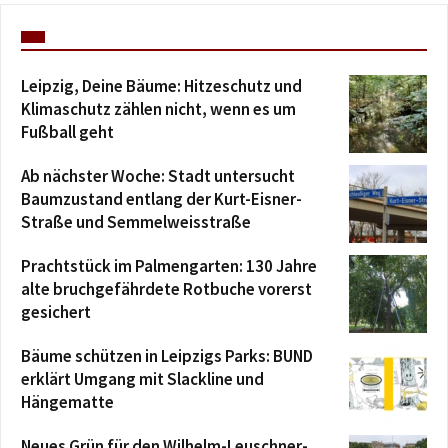
Leipzig, Deine Bäume: Hitzeschutz und
Klimaschutz zählen nicht, wenn es um
Fußball geht
Ab nächster Woche: Stadt untersucht
Baumzustand entlang der Kurt-Eisner-
Straße und Semmelweisstraße
Prachtstück im Palmengarten: 130 Jahre
alte bruchgefährdete Rotbuche vorerst
gesichert
Bäume schützen in Leipzigs Parks: BUND
erklärt Umgang mit Slackline und
Hängematte
Neues Grün für den Wilhelm-Leuschner-