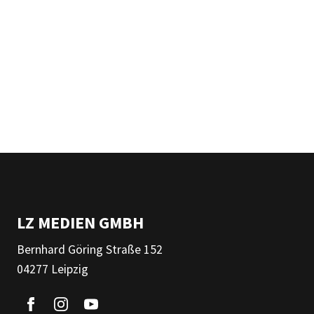
LZ MEDIEN GMBH
Bernhard Göring Straße 152
04277 Leipzig