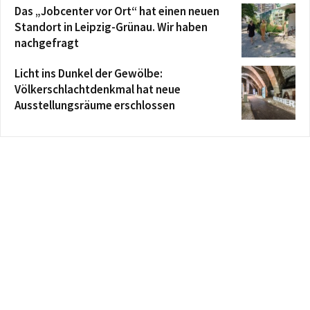
Das „Jobcenter vor Ort“ hat einen neuen
Standort in Leipzig-Grünau. Wir haben
nachgefragt
Licht ins Dunkel der Gewölbe:
Völkerschlachtdenkmal hat neue
Ausstellungsräume erschlossen