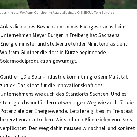
aatsminister Wolfram Günther im Auwald Leipzig © SMEKUL-Tom Schulze
Anlässlich eines Besuchs und eines Fachgesprächs beim
Unternehmen Meyer Burger in Freiberg hat Sachsens
Energieminister und stellvertretender Ministerpräsident
Wolfram Günther die dort in Kürze beginnende
Solarmodulproduktion gewürdigt.
Günther: „Die Solar-Industrie kommt in großem Maßstab
zurück. Das steht für die Innovationskraft des
Unternehmens wie auch des Standorts Sachsen. Und es
steht gleichsam für den notwendigen Weg wie auch für die
Potenziale der Energiewende. Letztere gilt es im Freistaat
beherzt voranzutreiben. Wir sind den Klimazielen von Paris
verpflichtet. Den Weg dahin müssen wir schnell und konkret
untersetzen.