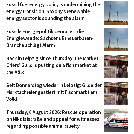
Fossil fuel energy policy is undermining the
energy transition: Saxony’s renewable
energy sector is sounding the alarm
Fossile Energiepolitik demoliert die
Energiewende: Sachsens Erneuerbaren-
Branche schlägt Alarm
Back in Leipzig since Thursday: the Market
Criers’ Guild is putting on a fish market at
the Völki
Seit Donnerstag wieder in Leipzig: Gilde der
Marktschreier gastiert mit Fischmarkt am
Völki
Thursday, 6 August 2026: Rescue operation
on Nikolaistraße and appeal for witnesses
regarding possible animal cruelty