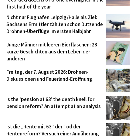
first half of the year
Nicht nur Flughafen Leipzig/Halle als Ziel:
Sachsens Ermittler zählten schon Dutzende
Drohnen-Überflüge im ersten Halbjahr
Junge Männer mit leeren Bierflaschen: 28
kurze Geschichten aus dem Leben der
anderen
Freitag, der 7. August 2026: Drohnen-
Diskussionen und Feuerland-Eröffnung
Is the ‘pension at 63’ the death knell for
pension reform? An attempt at an analysis
Ist die „Rente mit 63“ der Tod der
Rentenreform? Versuch einer Annäherung