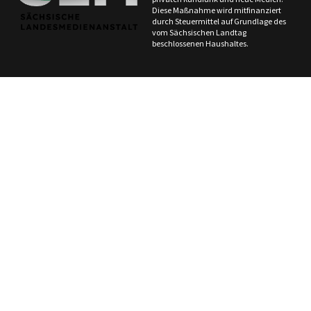
Diese Maßnahme wird mitfinanziert
durch Steuermittel auf Grundlage des
vom Sächsischen Landtag
beschlossenen Haushaltes.