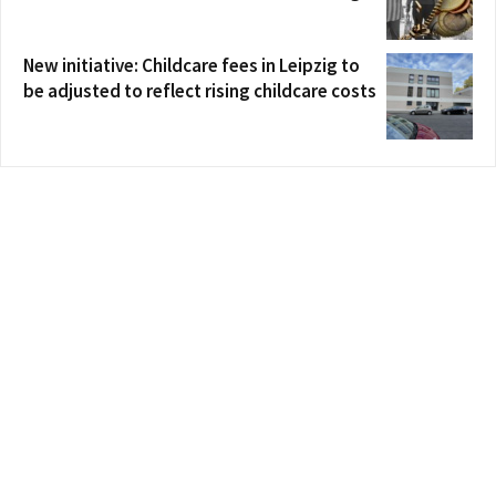
New initiative: Childcare fees in Leipzig to
be adjusted to reflect rising childcare costs