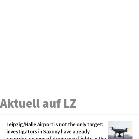
Aktuell auf LZ
Leipzig/Halle Airport is not the only target:
investigators in Saxony have already
recorded dozens of drone overflights in the