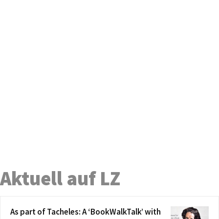
Aktuell auf LZ
As part of Tacheles: A ‘BookWalkTalk’ with