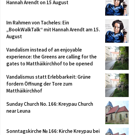
Hannah Arendt on 15 August
Im Rahmen von Tacheles: Ein
„BookWalkTalk“ mit Hannah Arendt am 15.
August
Vandalism instead of an enjoyable
experience: the Greens are calling for the
gates to Matthäikirchhof to be opened
Vandalismus statt Erlebbarkeit: Grüne
fordern Öffnung der Tore zum
Matthäikirchhof
Sunday Church No. 166: Kreypau Church
near Leuna
Sonntagskirche № 166: Kirche Kreypau bei