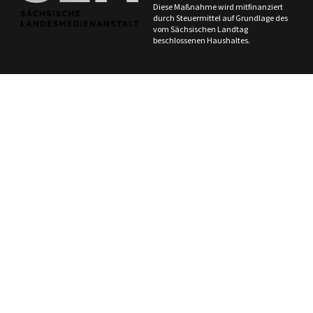
Diese Maßnahme wird mitfinanziert
durch Steuermittel auf Grundlage des
vom Sächsischen Landtag
beschlossenen Haushaltes.