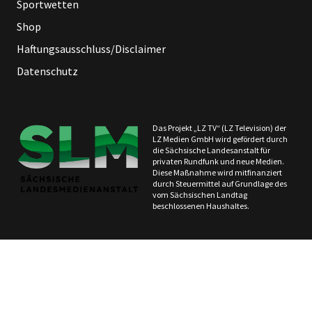
Sportwetten
Shop
Haftungsausschluss/Disclaimer
Datenschutz
Das Projekt „LZ TV“ (LZ Television) der
LZ Medien GmbH wird gefördert durch
die Sächsische Landesanstalt für
privaten Rundfunk und neue Medien.
Diese Maßnahme wird mitfinanziert
durch Steuermittel auf Grundlage des
vom Sächsischen Landtag
beschlossenen Haushaltes.