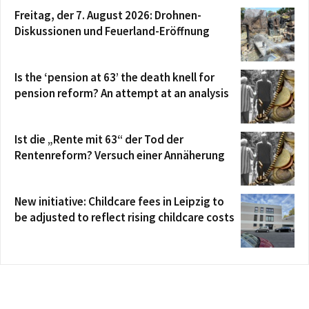
Freitag, der 7. August 2026: Drohnen-
Diskussionen und Feuerland-Eröffnung
Is the ‘pension at 63’ the death knell for
pension reform? An attempt at an analysis
Ist die „Rente mit 63“ der Tod der
Rentenreform? Versuch einer Annäherung
New initiative: Childcare fees in Leipzig to
be adjusted to reflect rising childcare costs