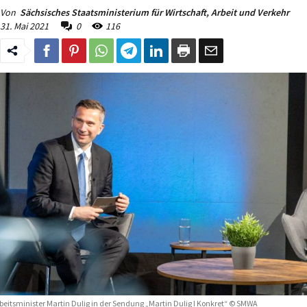
Von
Sächsisches Staatsministerium für Wirtschaft, Arbeit und Verkehr
31. Mai 2021
0
116
beitsminister Martin Dulig in der Sendung „Martin Dulig I Konkret“ © SMWA