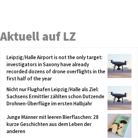
Aktuell auf LZ
Leipzig/Halle Airport is not the only target:
investigators in Saxony have already
recorded dozens of drone overflights in the
first half of the year
Nicht nur Flughafen Leipzig/Halle als Ziel:
Sachsens Ermittler zählten schon Dutzende
Drohnen-Überflüge im ersten Halbjahr
Junge Männer mit leeren Bierflaschen: 28
kurze Geschichten aus dem Leben der
anderen