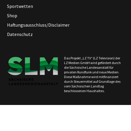
Sportwetten
Shop
Haftungsausschluss/Disclaimer
Datenschutz
Das Projekt „LZ TV“ (LZ Television) der
LZ Medien GmbH wird gefördert durch
die Sächsische Landesanstalt für
privaten Rundfunk und neue Medien.
Diese Maßnahme wird mitfinanziert
durch Steuermittel auf Grundlage des
vom Sächsischen Landtag
beschlossenen Haushaltes.