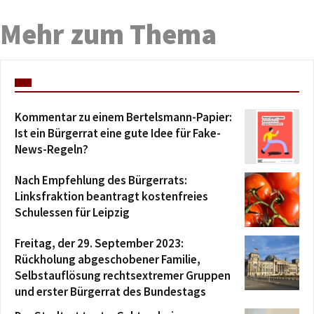
Mehr zum Thema
Kommentar zu einem Bertelsmann-Papier:
Ist ein Bürgerrat eine gute Idee für Fake-
News-Regeln?
Nach Empfehlung des Bürgerrats:
Linksfraktion beantragt kostenfreies
Schulessen für Leipzig
Freitag, der 29. September 2023:
Rückholung abgeschobener Familie,
Selbstauflösung rechtsextremer Gruppen
und erster Bürgerrat des Bundestags