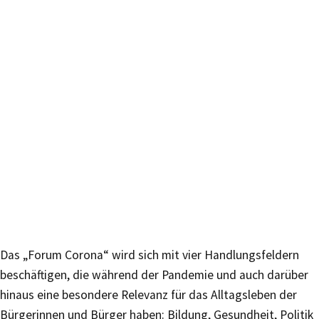
Das „Forum Corona“ wird sich mit vier Handlungsfeldern
beschäftigen, die während der Pandemie und auch darüber
hinaus eine besondere Relevanz für das Alltagsleben der
Bürgerinnen und Bürger haben: Bildung, Gesundheit, Politik