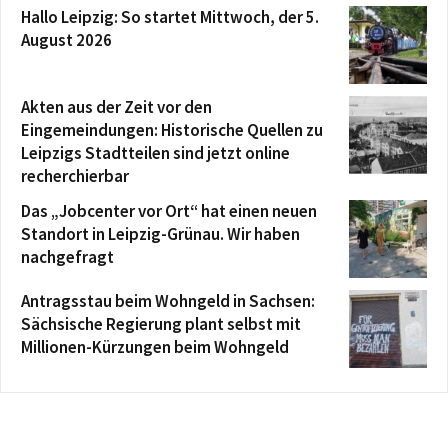
Hallo Leipzig: So startet Mittwoch, der 5.
August 2026
Akten aus der Zeit vor den
Eingemeindungen: Historische Quellen zu
Leipzigs Stadtteilen sind jetzt online
recherchierbar
Das „Jobcenter vor Ort“ hat einen neuen
Standort in Leipzig-Grünau. Wir haben
nachgefragt
Antragsstau beim Wohngeld in Sachsen:
Sächsische Regierung plant selbst mit
Millionen-Kürzungen beim Wohngeld