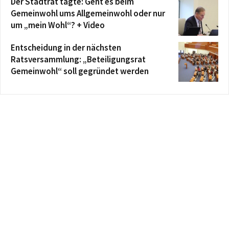
Der Stadtrat tagte: Geht es beim
Gemeinwohl ums Allgemeinwohl oder nur
um „mein Wohl“? + Video
Entscheidung in der nächsten
Ratsversammlung: „Beteiligungsrat
Gemeinwohl“ soll gegründet werden