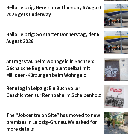
Hello Leipzig: Here’s how Thursday 6 August
2026 gets underway
Hallo Leipzig: So startet Donnerstag, der 6.
August 2026
Antragsstau beim Wohngeld in Sachsen:
Sächsische Regierung plant selbst mit
Millionen-Kürzungen beim Wohngeld
Renntag in Leipzig: Ein Buch voller
Geschichten zur Rennbahn im Scheibenholz
The “Jobcentre on Site” has moved to new
premises in Leipzig-Grünau. We asked for
more details