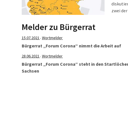
diskutie
zwei der
der Welt
einmal g
Melder zu Bürgerrat
sie dabe
15.07.2021
Wortmelder
·
Bürgerrat „Forum Corona“ nimmt die Arbeit auf
28.06.2021
Wortmelder
·
Bürgerrat „Forum Corona“ steht in den Startlöcher
Sachsen