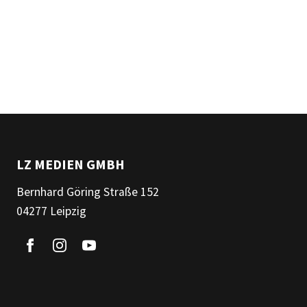
LZ MEDIEN GMBH
Bernhard Göring Straße 152
04277 Leipzig