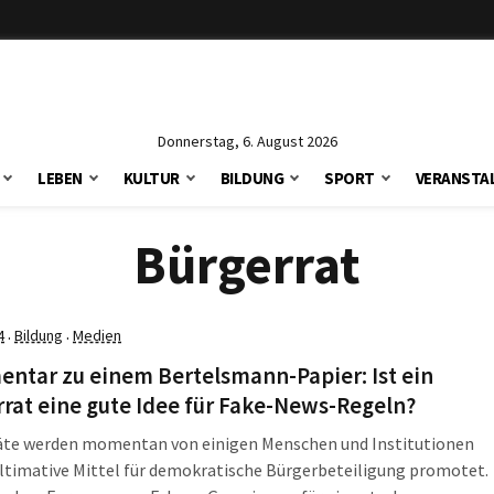
Donnerstag, 6. August 2026
LEBEN
KULTUR
BILDUNG
SPORT
VERANSTA
Bürgerrat
4
Bildung
Medien
·
·
ntar zu einem Bertelsmann-Papier: Ist ein
rat eine gute Idee für Fake-News-Regeln?
äte werden momentan von einigen Menschen und Institutionen
ultimative Mittel für demokratische Bürgerbeteiligung promotet.