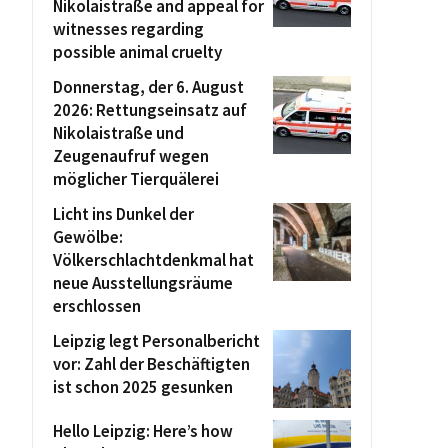
Nikolaistraße and appeal for
witnesses regarding
possible animal cruelty
Donnerstag, der 6. August
2026: Rettungseinsatz auf
Nikolaistraße und
Zeugenaufruf wegen
möglicher Tierquälerei
Licht ins Dunkel der
Gewölbe:
Völkerschlachtdenkmal hat
neue Ausstellungsräume
erschlossen
Leipzig legt Personalbericht
vor: Zahl der Beschäftigten
ist schon 2025 gesunken
Hello Leipzig: Here’s how