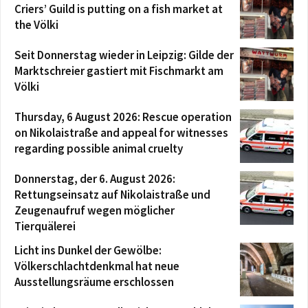
Criers’ Guild is putting on a fish market at
the Völki
Seit Donnerstag wieder in Leipzig: Gilde der
Marktschreier gastiert mit Fischmarkt am
Völki
Thursday, 6 August 2026: Rescue operation
on Nikolaistraße and appeal for witnesses
regarding possible animal cruelty
Donnerstag, der 6. August 2026:
Rettungseinsatz auf Nikolaistraße und
Zeugenaufruf wegen möglicher
Tierquälerei
Licht ins Dunkel der Gewölbe:
Völkerschlachtdenkmal hat neue
Ausstellungsräume erschlossen