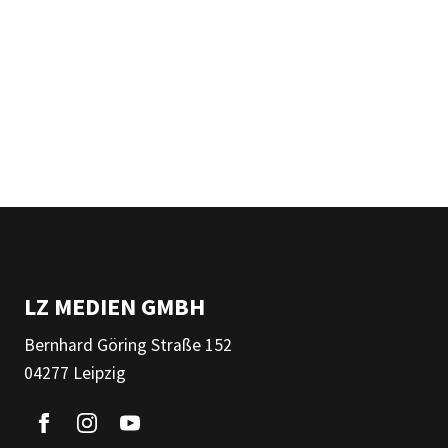
LZ MEDIEN GMBH
Bernhard Göring Straße 152
04277 Leipzig