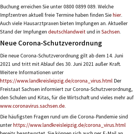
Buchung erreichen Sie unter 0800 0899 089. Welche
Impfzentren aktuell freie Termine haben finden Sie
hier
.
Auch viele Hausarztpraxen bieten Impfungen an. Aktueller
Stand der Impfungen
deutschlandweit
und in
Sachsen
.
Neue Corona-Schutzverordnung
Die neue Corona-Schutzverordnung gilt ab dem 14. Juni
2021 und tritt mit Ablauf des 30. Juni 2021 außer Kraft.
Weitere Informationen unter
https://www.landkreisleipzig.de/corona_virus.html
Der
Freistaat Sachsen informiert zur Corona-Schutzverordnung,
den Schulen und Kitas, für die Wirtschaft und vieles mehr auf
www.coronavirus.sachsen.de
.
Die häufigsten Fragen rund um die Corona-Pandemie sind
unter
https://www.landkreisleipzig.de/corona_virus.html
bereits beantwortet. Sie können sich auch per E-Mail an