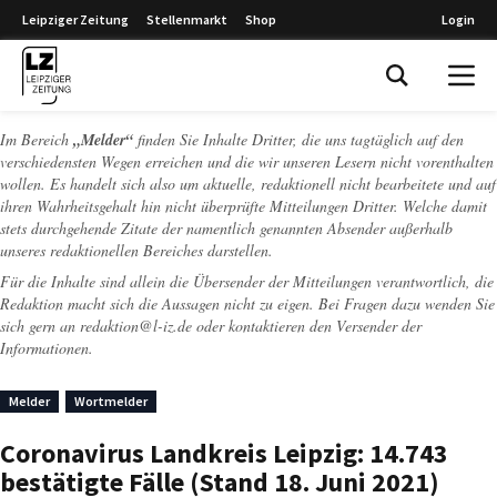
Leipziger Zeitung
Stellenmarkt
Shop
Login
Leipziger Zeitung
Im Bereich
„Melder“
finden Sie Inhalte Dritter, die uns tagtäglich auf den
verschiedensten Wegen erreichen und die wir unseren Lesern nicht vorenthalten
wollen. Es handelt sich also um aktuelle, redaktionell nicht bearbeitete und auf
ihren Wahrheitsgehalt hin nicht überprüfte Mitteilungen Dritter. Welche damit
stets durchgehende Zitate der namentlich genannten Absender außerhalb
unseres redaktionellen Bereiches darstellen.
Für die Inhalte sind allein die Übersender der Mitteilungen verantwortlich, die
Redaktion macht sich die Aussagen nicht zu eigen. Bei Fragen dazu wenden Sie
sich gern an
redaktion@l-iz.de
oder kontaktieren den Versender der
Informationen.
Melder
Wortmelder
Coronavirus Landkreis Leipzig: 14.743
bestätigte Fälle (Stand 18. Juni 2021)