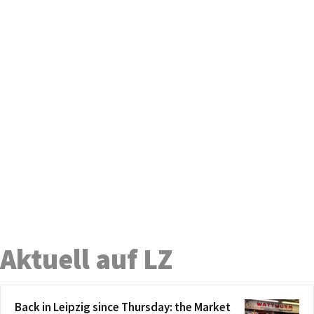
Aktuell auf LZ
Back in Leipzig since Thursday: the Market