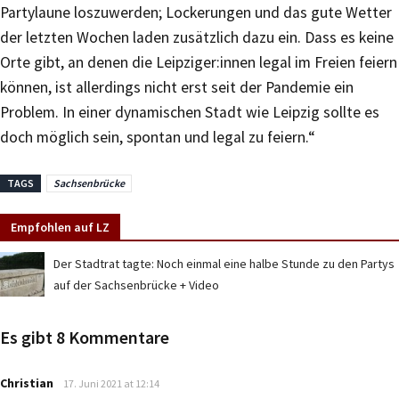
Partylaune loszuwerden; Lockerungen und das gute Wetter
der letzten Wochen laden zusätzlich dazu ein. Dass es keine
Orte gibt, an denen die Leipziger:innen legal im Freien feiern
können, ist allerdings nicht erst seit der Pandemie ein
Problem. In einer dynamischen Stadt wie Leipzig sollte es
doch möglich sein, spontan und legal zu feiern.“
TAGS
Sachsenbrücke
Empfohlen auf LZ
Der Stadtrat tagte: Noch einmal eine halbe Stunde zu den Partys
auf der Sachsenbrücke + Video
Es gibt 8 Kommentare
says:
Christian
17. Juni 2021 at 12:14