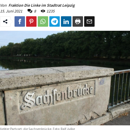
Von
Fraktion Die Linke im Stadtrat Leipzig
15. Juni 2021
8
1235
liebter Partyort: die Sachsenbrücke. Foto: Ralf Julke