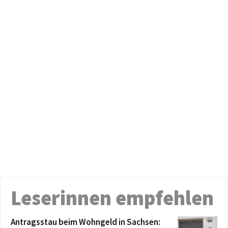
Leserinnen empfehlen
Antragsstau beim Wohngeld in Sachsen: