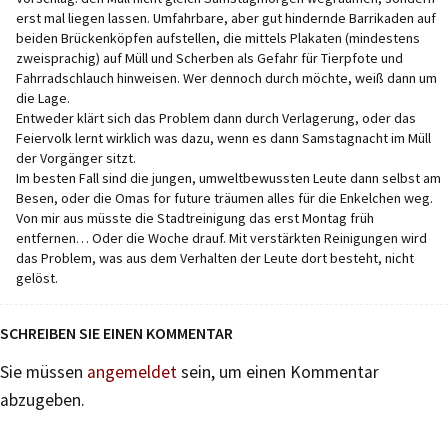
erst mal liegen lassen. Umfahrbare, aber gut hindernde Barrikaden auf
beiden Brückenköpfen aufstellen, die mittels Plakaten (mindestens
zweisprachig) auf Müll und Scherben als Gefahr für Tierpfote und
Fahrradschlauch hinweisen. Wer dennoch durch möchte, weiß dann um
die Lage.
Entweder klärt sich das Problem dann durch Verlagerung, oder das
Feiervolk lernt wirklich was dazu, wenn es dann Samstagnacht im Müll
der Vorgänger sitzt.
Im besten Fall sind die jungen, umweltbewussten Leute dann selbst am
Besen, oder die Omas for future träumen alles für die Enkelchen weg.
Von mir aus müsste die Stadtreinigung das erst Montag früh
entfernen… Oder die Woche drauf. Mit verstärkten Reinigungen wird
das Problem, was aus dem Verhalten der Leute dort besteht, nicht
gelöst.
SCHREIBEN SIE EINEN KOMMENTAR
Sie müssen
angemeldet
sein, um einen Kommentar
abzugeben.