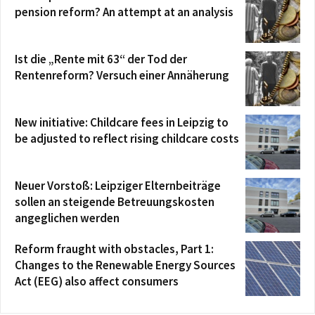
pension reform? An attempt at an analysis
Ist die „Rente mit 63“ der Tod der
Rentenreform? Versuch einer Annäherung
New initiative: Childcare fees in Leipzig to
be adjusted to reflect rising childcare costs
Neuer Vorstoß: Leipziger Elternbeiträge
sollen an steigende Betreuungskosten
angeglichen werden
Reform fraught with obstacles, Part 1:
Changes to the Renewable Energy Sources
Act (EEG) also affect consumers