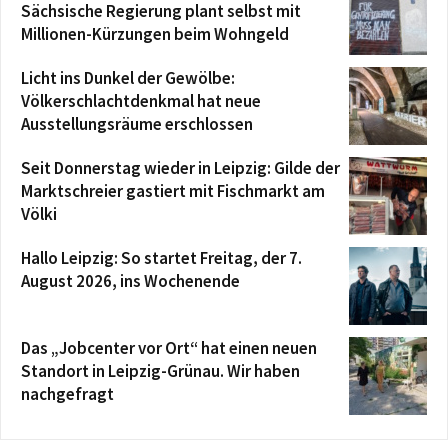
Sächsische Regierung plant selbst mit
Millionen-Kürzungen beim Wohngeld
Licht ins Dunkel der Gewölbe:
Völkerschlachtdenkmal hat neue
Ausstellungsräume erschlossen
Seit Donnerstag wieder in Leipzig: Gilde der
Marktschreier gastiert mit Fischmarkt am
Völki
Hallo Leipzig: So startet Freitag, der 7.
August 2026, ins Wochenende
Das „Jobcenter vor Ort“ hat einen neuen
Standort in Leipzig-Grünau. Wir haben
nachgefragt