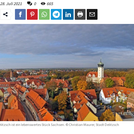
28. Juli 2021
0
665
litzsch ist ein lebenswertes Stück Sachsen. © Christian Maurer, Stadt Delitzsch