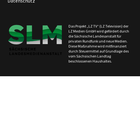
Datenschutz
Das Projekt „LZ TV“ (LZ Television) der
LZ Medien GmbH wird gefördert durch
die Sächsische Landesanstalt für
privaten Rundfunk und neue Medien.
Diese Maßnahme wird mitfinanziert
durch Steuermittel auf Grundlage des
vom Sächsischen Landtag
beschlossenen Haushaltes.