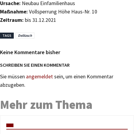
Ursache:
Neubau Einfamilienhaus
Maßnahme:
Vollsperrung Höhe Haus-Nr. 10
Zeitraum:
bis 31.12.2021
TAGS
Delitzsch
Keine Kommentare bisher
SCHREIBEN SIE EINEN KOMMENTAR
Sie müssen
angemeldet
sein, um einen Kommentar
abzugeben.
Mehr zum Thema