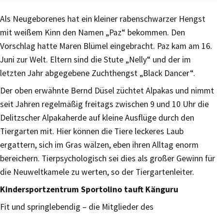
Als Neugeborenes hat ein kleiner rabenschwarzer Hengst
mit weißem Kinn den Namen „Paz“ bekommen. Den
Vorschlag hatte Maren Blümel eingebracht. Paz kam am 16.
Juni zur Welt. Eltern sind die Stute „Nelly“ und der im
letzten Jahr abgegebene Zuchthengst „Black Dancer“.
Der oben erwähnte Bernd Düsel züchtet Alpakas und nimmt
seit Jahren regelmäßig freitags zwischen 9 und 10 Uhr die
Delitzscher Alpakaherde auf kleine Ausflüge durch den
Tiergarten mit. Hier können die Tiere leckeres Laub
ergattern, sich im Gras wälzen, eben ihren Alltag enorm
bereichern. Tierpsychologisch sei dies als großer Gewinn für
die Neuweltkamele zu werten, so der Tiergartenleiter.
Kindersportzentrum Sportolino tauft Känguru
Fit und springlebendig – die Mitglieder des