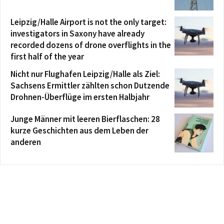
Leipzig/Halle Airport is not the only target:
investigators in Saxony have already
recorded dozens of drone overflights in the
first half of the year
Nicht nur Flughafen Leipzig/Halle als Ziel:
Sachsens Ermittler zählten schon Dutzende
Drohnen-Überflüge im ersten Halbjahr
Junge Männer mit leeren Bierflaschen: 28
kurze Geschichten aus dem Leben der
anderen