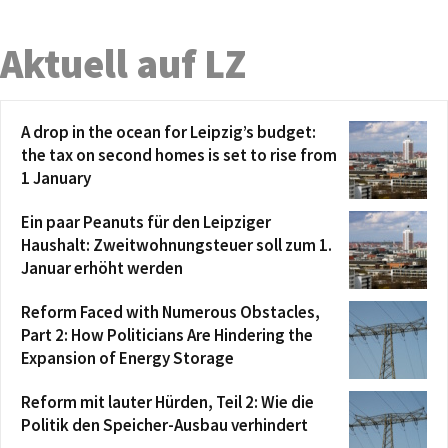
Aktuell auf LZ
A drop in the ocean for Leipzig’s budget:
the tax on second homes is set to rise from
1 January
Ein paar Peanuts für den Leipziger
Haushalt: Zweitwohnungsteuer soll zum 1.
Januar erhöht werden
Reform Faced with Numerous Obstacles,
Part 2: How Politicians Are Hindering the
Expansion of Energy Storage
Reform mit lauter Hürden, Teil 2: Wie die
Politik den Speicher-Ausbau verhindert