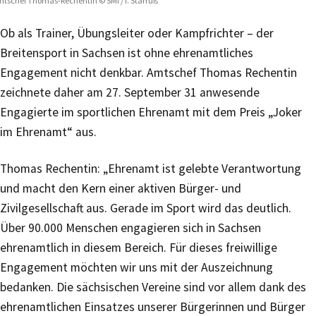
tschef Thomas-Rechentin © SMI / I. Starruß
Ob als Trainer, Übungsleiter oder Kampfrichter – der
Breitensport in Sachsen ist ohne ehrenamtliches
Engagement nicht denkbar. Amtschef Thomas Rechentin
zeichnete daher am 27. September 31 anwesende
Engagierte im sportlichen Ehrenamt mit dem Preis „Joker
im Ehrenamt“ aus.
Thomas Rechentin: „Ehrenamt ist gelebte Verantwortung
und macht den Kern einer aktiven Bürger- und
Zivilgesellschaft aus. Gerade im Sport wird das deutlich.
Über 90.000 Menschen engagieren sich in Sachsen
ehrenamtlich in diesem Bereich. Für dieses freiwillige
Engagement möchten wir uns mit der Auszeichnung
bedanken. Die sächsischen Vereine sind vor allem dank des
ehrenamtlichen Einsatzes unserer Bürgerinnen und Bürger