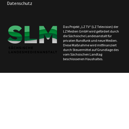
Datenschutz
Das Projekt „LZ TV“ (LZ Television) der
LZ Medien GmbH wird gefördert durch
die Sächsische Landesanstalt für
privaten Rundfunk und neue Medien.
Diese Maßnahme wird mitfinanziert
durch Steuermittel auf Grundlage des
vom Sächsischen Landtag
beschlossenen Haushaltes.