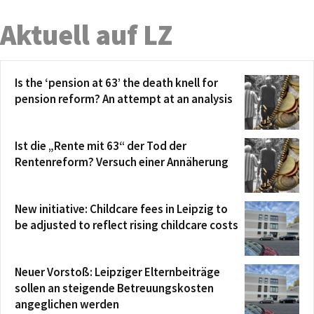
Aktuell auf LZ
Is the ‘pension at 63’ the death knell for
pension reform? An attempt at an analysis
Ist die „Rente mit 63“ der Tod der
Rentenreform? Versuch einer Annäherung
New initiative: Childcare fees in Leipzig to
be adjusted to reflect rising childcare costs
Neuer Vorstoß: Leipziger Elternbeiträge
sollen an steigende Betreuungskosten
angeglichen werden