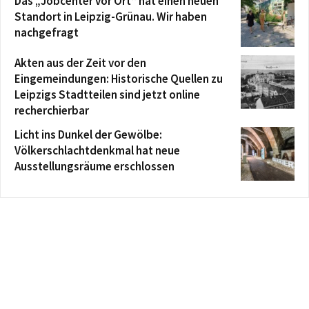
Das „Jobcenter vor Ort“ hat einen neuen
Standort in Leipzig-Grünau. Wir haben
nachgefragt
Akten aus der Zeit vor den
Eingemeindungen: Historische Quellen zu
Leipzigs Stadtteilen sind jetzt online
recherchierbar
Licht ins Dunkel der Gewölbe:
Völkerschlachtdenkmal hat neue
Ausstellungsräume erschlossen