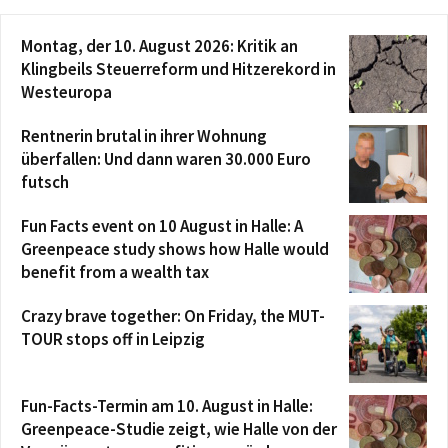
Montag, der 10. August 2026: Kritik an
Klingbeils Steuerreform und Hitzerekord in
Westeuropa
Rentnerin brutal in ihrer Wohnung
überfallen: Und dann waren 30.000 Euro
futsch
Fun Facts event on 10 August in Halle: A
Greenpeace study shows how Halle would
benefit from a wealth tax
Crazy brave together: On Friday, the MUT-
TOUR stops off in Leipzig
Fun-Facts-Termin am 10. August in Halle:
Greenpeace-Studie zeigt, wie Halle von der