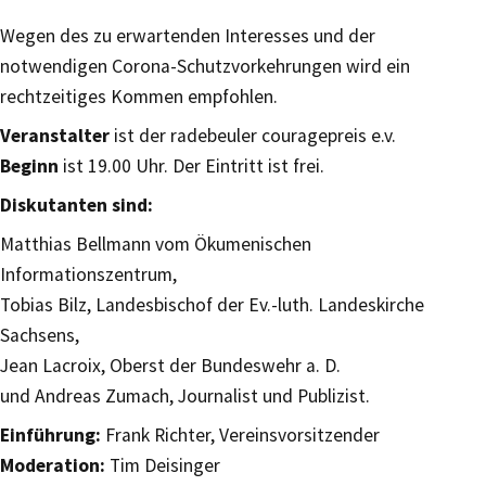
Wegen des zu erwartenden Interesses und der
notwendigen Corona-Schutzvorkehrungen wird ein
rechtzeitiges Kommen empfohlen.
Veranstalter
ist der radebeuler couragepreis e.v.
Beginn
ist 19.00 Uhr. Der Eintritt ist frei.
Diskutanten sind:
Matthias Bellmann vom Ökumenischen
Informationszentrum,
Tobias Bilz, Landesbischof der Ev.-luth. Landeskirche
Sachsens,
Jean Lacroix, Oberst der Bundeswehr a. D.
und Andreas Zumach, Journalist und Publizist.
Einführung:
Frank Richter, Vereinsvorsitzender
Moderation:
Tim Deisinger