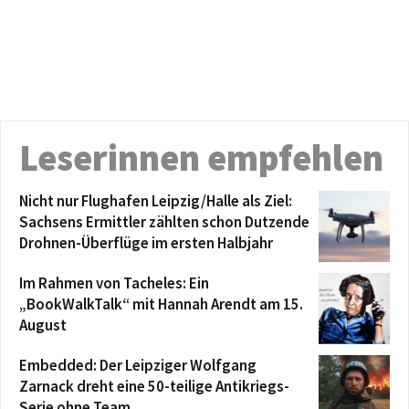
Leserinnen empfehlen
Nicht nur Flughafen Leipzig/Halle als Ziel:
Sachsens Ermittler zählten schon Dutzende
Drohnen-Überflüge im ersten Halbjahr
Im Rahmen von Tacheles: Ein
„BookWalkTalk“ mit Hannah Arendt am 15.
August
Embedded: Der Leipziger Wolfgang
Zarnack dreht eine 50-teilige Antikriegs-
Serie ohne Team