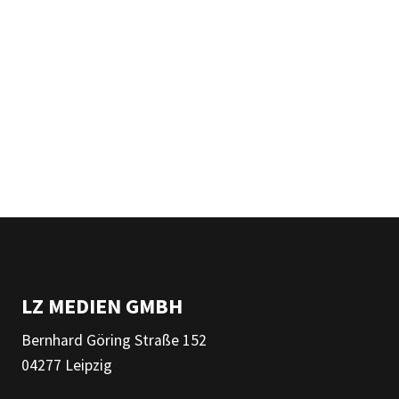
LZ MEDIEN GMBH
Bernhard Göring Straße 152
04277 Leipzig