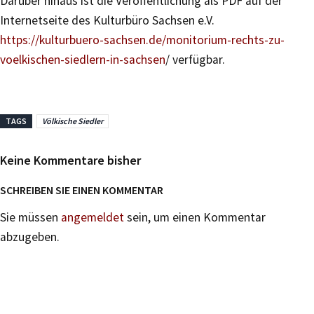
Darüber hinaus ist die Veröffentlichung als PDF auf der
Internetseite des Kulturbüro Sachsen e.V.
https://kulturbuero-sachsen.de/monitorium-rechts-zu-
voelkischen-siedlern-in-sachsen
/ verfügbar.
TAGS
Völkische Siedler
Keine Kommentare bisher
SCHREIBEN SIE EINEN KOMMENTAR
Sie müssen
angemeldet
sein, um einen Kommentar
abzugeben.