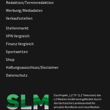
Redaktion/Terminredaktion
Werbung/Mediadaten
Verkaufsstellen
Stellenmarkt
VPN Vergleich
Finanz Vergleich
Sportwetten
Shop
Haftungsausschluss/Disclaimer
Datenschutz
Das Projekt „LZ TV“ (LZ Television) der
LZ Medien GmbH wird gefördert durch
die Sächsische Landesanstalt für
privaten Rundfunk und neue Medien.