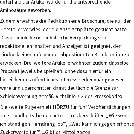
unterhalb der Artikel wurde für die entsprechende
Aminosäure geworben.
Zudem erwähnte die Redaktion eine Broschüre, die auf den
Hersteller verwies, der die Anzeigenplätze gebucht hatte.
Diese räumliche und inhaltliche Verquickung von
redaktionellen Inhalten und Anzeigen ist geeignet, den
Eindruck einer aufeinander abgestimmten Kombination zu
erwecken. Drei weitere Artikel erwähnten zudem dasselbe
Präparat jeweils beispielhaft, ohne dass hierfür ein
hinreichendes öffentliches Interesse erkennbar gewesen
wäre und überschritten damit deutlich die Grenze zur
Schleichwerbung gemäß Richtlinie 7.2 des Pressekodex.
Die zweite Rüge erhielt HÖRZU für fünf Veröffentlichungen
zu Gesundheitsthemen unter den Überschriften „‚Wie werde
ich ständigen Harndrang los’“, „‚Was kann ich gegen erhöhte
Zuckerwerte tun’”, „‚Gibt es Mittel gegen