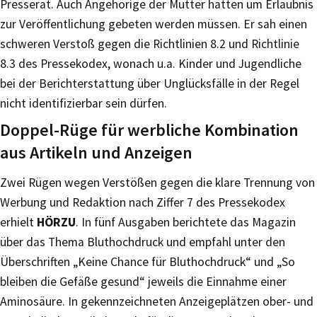
Presserat. Auch Angehörige der Mutter hätten um Erlaubnis
zur Veröffentlichung gebeten werden müssen. Er sah einen
schweren Verstoß gegen die Richtlinien 8.2 und Richtlinie
8.3 des Pressekodex, wonach u.a. Kinder und Jugendliche
bei der Berichterstattung über Unglücksfälle in der Regel
nicht identifizierbar sein dürfen.
Doppel-Rüge für werbliche Kombination
aus Artikeln und Anzeigen
Zwei Rügen wegen Verstößen gegen die klare Trennung von
Werbung und Redaktion nach Ziffer 7 des Pressekodex
erhielt
HÖRZU
. In fünf Ausgaben berichtete das Magazin
über das Thema Bluthochdruck und empfahl unter den
Überschriften „Keine Chance für Bluthochdruck“ und „So
bleiben die Gefäße gesund“ jeweils die Einnahme einer
Aminosäure. In gekennzeichneten Anzeigeplätzen ober- und