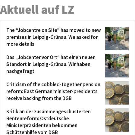
Aktuell auf LZ
The “Jobcentre on Site” has moved to new
premises in Leipzig-Grünau. We asked for
more details
Das „Jobcenter vor Ort“ hat einen neuen
Standort in Leipzig-Grünau. Wir haben
nachgefragt
Criticism of the cobbled-together pension
reform: East German minister-presidents
receive backing from the DGB
Kritik an der zusammengeschusterten
Rentenreform: Ostdeutsche
Ministerpräsidenten bekommen
Schützenhilfe vom DGB