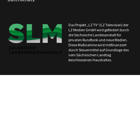
Das Projekt „LZ TV“ (LZ Television) der
LZ Medien GmbH wird gefördert durch
die Sächsische Landesanstalt für
privaten Rundfunk und neue Medien.
Diese Maßnahme wird mitfinanziert
durch Steuermittel auf Grundlage des
vom Sächsischen Landtag
beschlossenen Haushaltes.