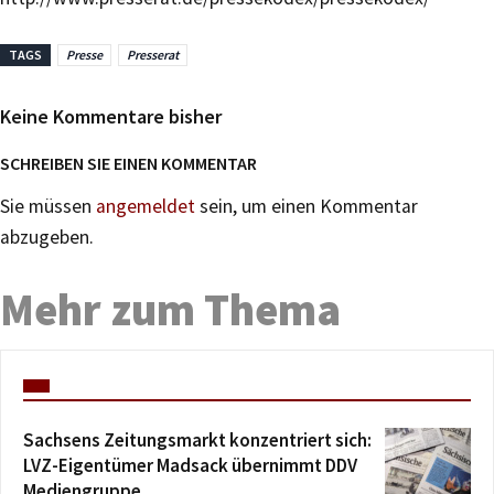
TAGS
Presse
Presserat
Keine Kommentare bisher
SCHREIBEN SIE EINEN KOMMENTAR
Sie müssen
angemeldet
sein, um einen Kommentar
abzugeben.
Mehr zum Thema
Sachsens Zeitungsmarkt konzentriert sich:
LVZ-Eigentümer Madsack übernimmt DDV
Mediengruppe