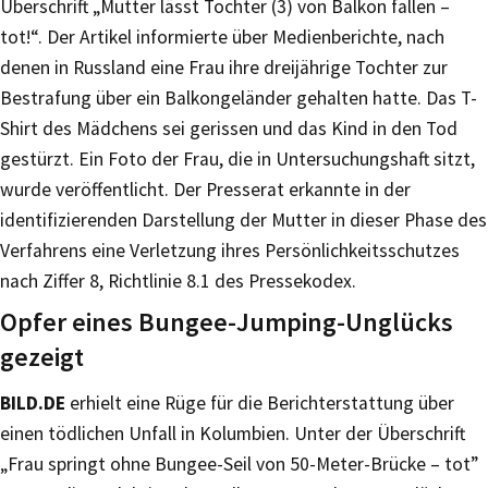
Überschrift „Mutter lässt Tochter (3) von Balkon fallen –
tot!“. Der Artikel informierte über Medienberichte, nach
denen in Russland eine Frau ihre dreijährige Tochter zur
Bestrafung über ein Balkongeländer gehalten hatte. Das T-
Shirt des Mädchens sei gerissen und das Kind in den Tod
gestürzt. Ein Foto der Frau, die in Untersuchungshaft sitzt,
wurde veröffentlicht. Der Presserat erkannte in der
identifizierenden Darstellung der Mutter in dieser Phase des
Verfahrens eine Verletzung ihres Persönlichkeitsschutzes
nach Ziffer 8, Richtlinie 8.1 des Pressekodex.
Opfer eines Bungee-Jumping-Unglücks
gezeigt
BILD.DE
erhielt eine Rüge für die Berichterstattung über
einen tödlichen Unfall in Kolumbien. Unter der Überschrift
„Frau springt ohne Bungee-Seil von 50-Meter-Brücke – tot”