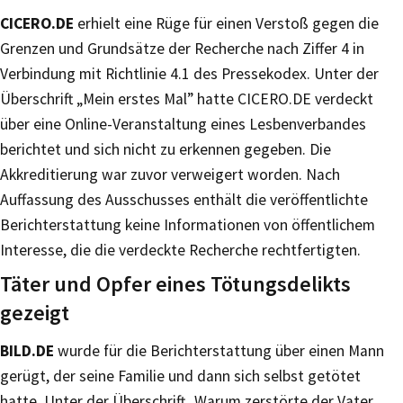
CICERO.DE
erhielt eine Rüge für einen Verstoß gegen die
Grenzen und Grundsätze der Recherche nach Ziffer 4 in
Verbindung mit Richtlinie 4.1 des Pressekodex. Unter der
Überschrift „Mein erstes Mal” hatte CICERO.DE verdeckt
über eine Online-Veranstaltung eines Lesbenverbandes
berichtet und sich nicht zu erkennen gegeben. Die
Akkreditierung war zuvor verweigert worden. Nach
Auffassung des Ausschusses enthält die veröffentlichte
Berichterstattung keine Informationen von öffentlichem
Interesse, die die verdeckte Recherche rechtfertigten.
Täter und Opfer eines Tötungsdelikts
gezeigt
BILD.DE
wurde für die Berichterstattung über einen Mann
gerügt, der seine Familie und dann sich selbst getötet
hatte. Unter der Überschrift „Warum zerstörte der Vater