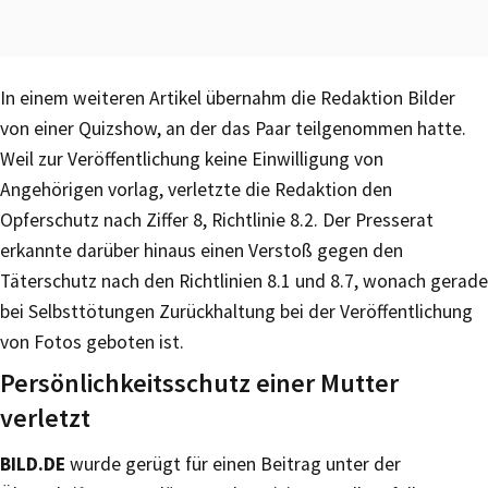
In einem weiteren Artikel übernahm die Redaktion Bilder
von einer Quizshow, an der das Paar teilgenommen hatte.
Weil zur Veröffentlichung keine Einwilligung von
Angehörigen vorlag, verletzte die Redaktion den
Opferschutz nach Ziffer 8, Richtlinie 8.2. Der Presserat
erkannte darüber hinaus einen Verstoß gegen den
Täterschutz nach den Richtlinien 8.1 und 8.7, wonach gerade
bei Selbsttötungen Zurückhaltung bei der Veröffentlichung
von Fotos geboten ist.
Persönlichkeitsschutz einer Mutter
verletzt
BILD.DE
wurde gerügt für einen Beitrag unter der