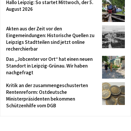
Hallo Leipzig: So startet Mittwoch, der 5.
August 2026
Akten aus der Zeit vor den
Eingemeindungen: Historische Quellen zu
Leipzigs Stadtteilen sind jetzt online
recherchierbar
Das „Jobcenter vor Ort“ hat einen neuen
Standort in Leipzig-Grünau. Wir haben
nachgefragt
Kritik an der zusammengeschusterten
Rentenreform: Ostdeutsche
Ministerpräsidenten bekommen
Schützenhilfe vom DGB