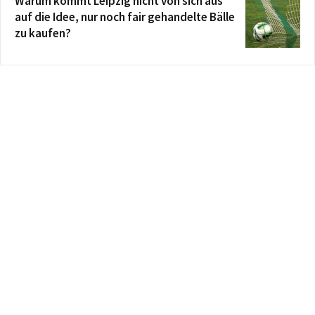
Warum kommt Leipzig nicht von sich aus
auf die Idee, nur noch fair gehandelte Bälle
zu kaufen?