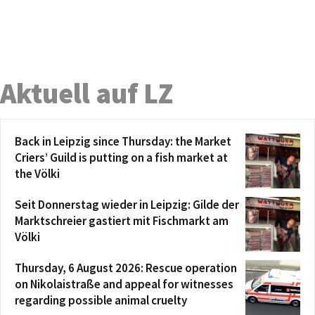
Aktuell auf LZ
Back in Leipzig since Thursday: the Market
Criers’ Guild is putting on a fish market at
the Völki
Seit Donnerstag wieder in Leipzig: Gilde der
Marktschreier gastiert mit Fischmarkt am
Völki
Thursday, 6 August 2026: Rescue operation
on Nikolaistraße and appeal for witnesses
regarding possible animal cruelty