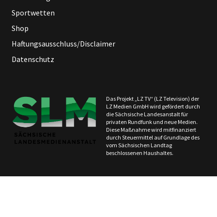
Sportwetten
Shop
Haftungsausschluss/Disclaimer
Datenschutz
Das Projekt „LZ TV“ (LZ Television) der
LZ Medien GmbH wird gefördert durch
die Sächsische Landesanstalt für
privaten Rundfunk und neue Medien.
Diese Maßnahme wird mitfinanziert
durch Steuermittel auf Grundlage des
vom Sächsischen Landtag
beschlossenen Haushaltes.