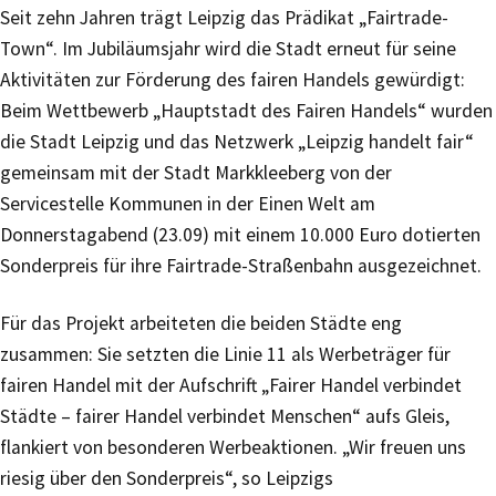
Seit zehn Jahren trägt Leipzig das Prädikat „Fairtrade-
Town“. Im Jubiläumsjahr wird die Stadt erneut für seine
Aktivitäten zur Förderung des fairen Handels gewürdigt:
Beim Wettbewerb „Hauptstadt des Fairen Handels“ wurden
die Stadt Leipzig und das Netzwerk „Leipzig handelt fair“
gemeinsam mit der Stadt Markkleeberg von der
Servicestelle Kommunen in der Einen Welt am
Donnerstagabend (23.09) mit einem 10.000 Euro dotierten
Sonderpreis für ihre Fairtrade-Straßenbahn ausgezeichnet.
Für das Projekt arbeiteten die beiden Städte eng
zusammen: Sie setzten die Linie 11 als Werbeträger für
fairen Handel mit der Aufschrift „Fairer Handel verbindet
Städte – fairer Handel verbindet Menschen“ aufs Gleis,
flankiert von besonderen Werbeaktionen. „Wir freuen uns
riesig über den Sonderpreis“, so Leipzigs