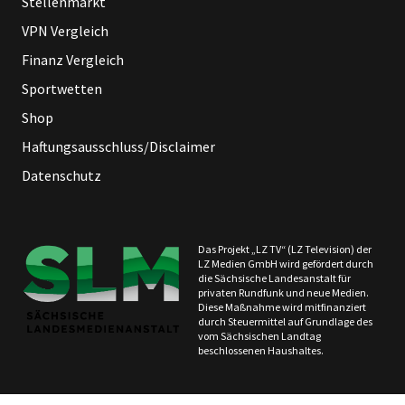
Stellenmarkt
VPN Vergleich
Finanz Vergleich
Sportwetten
Shop
Haftungsausschluss/Disclaimer
Datenschutz
Das Projekt „LZ TV“ (LZ Television) der
LZ Medien GmbH wird gefördert durch
die Sächsische Landesanstalt für
privaten Rundfunk und neue Medien.
Diese Maßnahme wird mitfinanziert
durch Steuermittel auf Grundlage des
vom Sächsischen Landtag
beschlossenen Haushaltes.