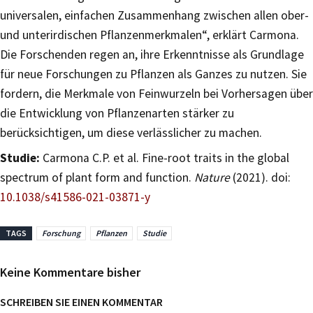
universalen, einfachen Zusammenhang zwischen allen ober-
und unterirdischen Pflanzenmerkmalen“, erklärt Carmona.
Die Forschenden regen an, ihre Erkenntnisse als Grundlage
für neue Forschungen zu Pflanzen als Ganzes zu nutzen. Sie
fordern, die Merkmale von Feinwurzeln bei Vorhersagen über
die Entwicklung von Pflanzenarten stärker zu
berücksichtigen, um diese verlässlicher zu machen.
Studie:
Carmona C.P. et al. Fine-root traits in the global
spectrum of plant form and function.
Nature
(2021). doi:
10.1038/s41586-021-03871-y
TAGS
Forschung
Pflanzen
Studie
Keine Kommentare bisher
SCHREIBEN SIE EINEN KOMMENTAR