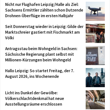
Nicht nur Flughafen Leipzig/Halle als Ziel:
Sachsens Ermittler zählten schon Dutzende
Drohnen-Überflüge im ersten Halbjahr
Seit Donnerstag wieder in Leipzig: Gilde der
Marktschreier gastiert mit Fischmarkt am
Völki
Antragsstau beim Wohngeld in Sachsen:
Sächsische Regierung plant selbst mit
Millionen-Kürzungen beim Wohngeld
Hallo Leipzig: So startet Freitag, der 7.
August 2026, ins Wochenende
Licht ins Dunkel der Gewölbe:
Völkerschlachtdenkmal hat neue
Ausstellungsräume erschlossen