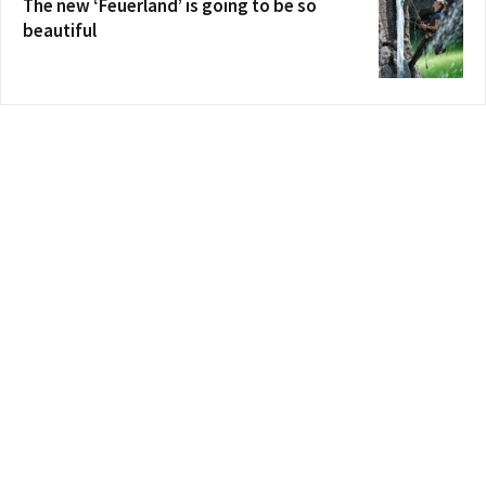
The new ‘Feuerland’ is going to be so
beautiful