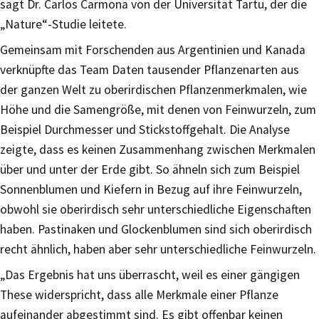
sagt Dr. Carlos Carmona von der Universität Tartu, der die
„Nature“-Studie leitete.
Gemeinsam mit Forschenden aus Argentinien und Kanada
verknüpfte das Team Daten tausender Pflanzenarten aus
der ganzen Welt zu oberirdischen Pflanzenmerkmalen, wie
Höhe und die Samengröße, mit denen von Feinwurzeln, zum
Beispiel Durchmesser und Stickstoffgehalt. Die Analyse
zeigte, dass es keinen Zusammenhang zwischen Merkmalen
über und unter der Erde gibt. So ähneln sich zum Beispiel
Sonnenblumen und Kiefern in Bezug auf ihre Feinwurzeln,
obwohl sie oberirdisch sehr unterschiedliche Eigenschaften
haben. Pastinaken und Glockenblumen sind sich oberirdisch
recht ähnlich, haben aber sehr unterschiedliche Feinwurzeln.
„Das Ergebnis hat uns überrascht, weil es einer gängigen
These widerspricht, dass alle Merkmale einer Pflanze
aufeinander abgestimmt sind. Es gibt offenbar keinen