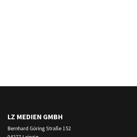
LZ MEDIEN GMBH
Bernhard Göring Straße 152
04277 Leipzig