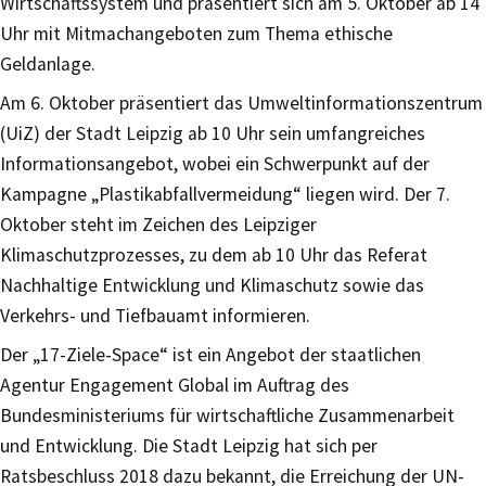
Wirtschaftssystem und präsentiert sich am 5. Oktober ab 14
Uhr mit Mitmachangeboten zum Thema ethische
Geldanlage.
Am 6. Oktober präsentiert das Umweltinformationszentrum
(UiZ) der Stadt Leipzig ab 10 Uhr sein umfangreiches
Informationsangebot, wobei ein Schwerpunkt auf der
Kampagne „Plastikabfallvermeidung“ liegen wird. Der 7.
Oktober steht im Zeichen des Leipziger
Klimaschutzprozesses, zu dem ab 10 Uhr das Referat
Nachhaltige Entwicklung und Klimaschutz sowie das
Verkehrs- und Tiefbauamt informieren.
Der „17-Ziele-Space“ ist ein Angebot der staatlichen
Agentur Engagement Global im Auftrag des
Bundesministeriums für wirtschaftliche Zusammenarbeit
und Entwicklung. Die Stadt Leipzig hat sich per
Ratsbeschluss 2018 dazu bekannt, die Erreichung der UN-