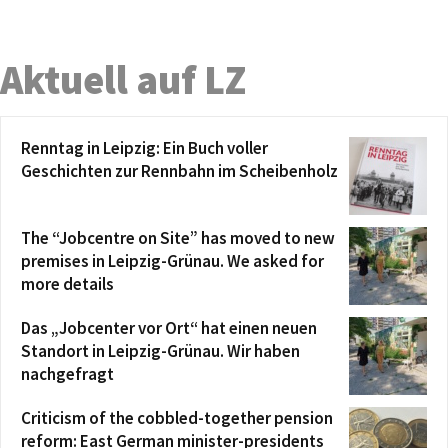
Aktuell auf LZ
Renntag in Leipzig: Ein Buch voller
Geschichten zur Rennbahn im Scheibenholz
The “Jobcentre on Site” has moved to new
premises in Leipzig-Grünau. We asked for
more details
Das „Jobcenter vor Ort“ hat einen neuen
Standort in Leipzig-Grünau. Wir haben
nachgefragt
Criticism of the cobbled-together pension
reform: East German minister-presidents