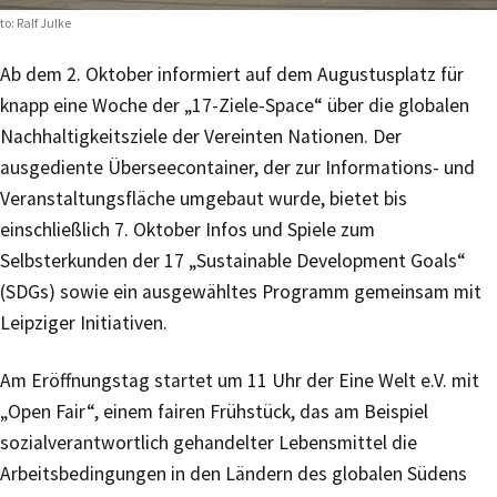
to: Ralf Julke
Ab dem 2. Oktober informiert auf dem Augustusplatz für
knapp eine Woche der „17-Ziele-Space“ über die globalen
Nachhaltigkeitsziele der Vereinten Nationen. Der
ausgediente Überseecontainer, der zur Informations- und
Veranstaltungsfläche umgebaut wurde, bietet bis
einschließlich 7. Oktober Infos und Spiele zum
Selbsterkunden der 17 „Sustainable Development Goals“
(SDGs) sowie ein ausgewähltes Programm gemeinsam mit
Leipziger Initiativen.
Am Eröffnungstag startet um 11 Uhr der Eine Welt e.V. mit
„Open Fair“, einem fairen Frühstück, das am Beispiel
sozialverantwortlich gehandelter Lebensmittel die
Arbeitsbedingungen in den Ländern des globalen Südens