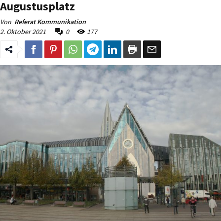
Augustusplatz
Von
Referat Kommunikation
2. Oktober 2021
0
177