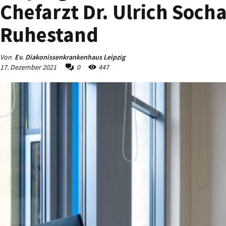
Chefarzt Dr. Ulrich Soch
Ruhestand
Von
Ev. Diakonissenkrankenhaus Leipzig
17. Dezember 2021
0
447