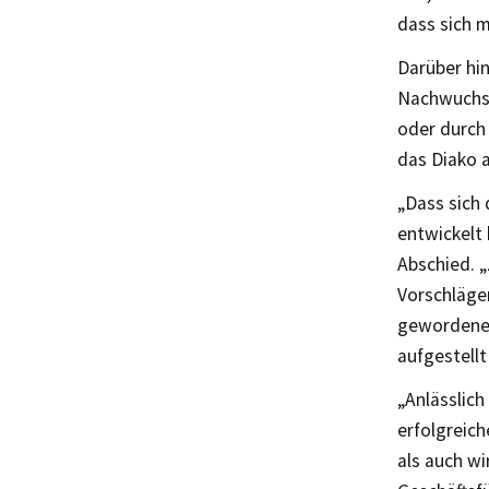
dass sich 
Darüber hin
Nachwuchs 
oder durch 
das Diako 
„Dass sich
entwickelt 
Abschied. „
Vorschlägen
gewordene 
aufgestellt 
„Anlässlich
erfolgreic
als auch wi