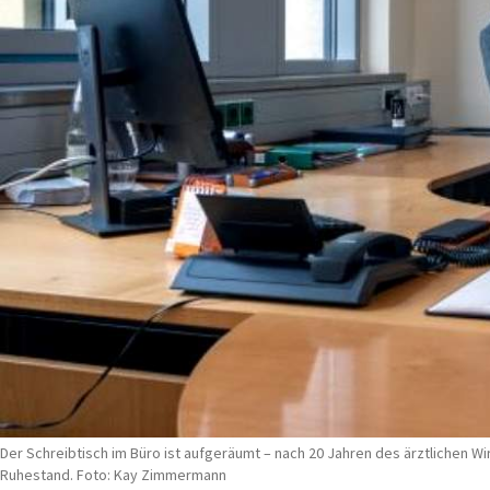
Der Schreibtisch im Büro ist aufgeräumt – nach 20 Jahren des ärztlichen 
Ruhestand. Foto: Kay Zimmermann