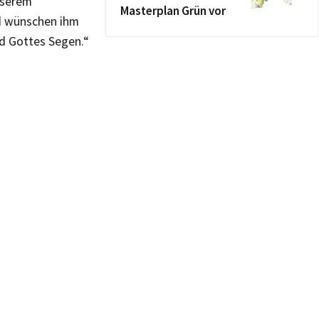
nserem
Masterplan Grün vor
nd wünschen ihm
nd Gottes Segen.“