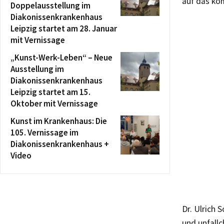
auf das ko
Doppelausstellung im
Diakonissenkrankenhaus
Leipzig startet am 28. Januar
mit Vernissage
„Kunst-Werk-Leben“ – Neue
Ausstellung im
Diakonissenkrankenhaus
Leipzig startet am 15.
Oktober mit Vernissage
Kunst im Krankenhaus: Die
105. Vernissage im
Diakonissenkrankenhaus +
Video
Dr. Ulrich 
und unfallc