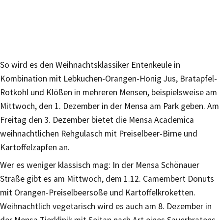
So wird es den Weihnachtsklassiker Entenkeule in
Kombination mit Lebkuchen-Orangen-Honig Jus, Bratapfel-
Rotkohl und Klößen in mehreren Mensen, beispielsweise am
Mittwoch, den 1. Dezember in der Mensa am Park geben. Am
Freitag den 3. Dezember bietet die Mensa Academica
weihnachtlichen Rehgulasch mit Preiselbeer-Birne und
Kartoffelzapfen an.
Wer es weniger klassisch mag: In der Mensa Schönauer
Straße gibt es am Mittwoch, dem 1.12. Camembert Donuts
mit Orangen-Preiselbeersoße und Kartoffelkroketten.
Weihnachtlich vegetarisch wird es auch am 8. Dezember in
der Mensa Tierklinik mit Seitan nach Art eines Sauerbratens