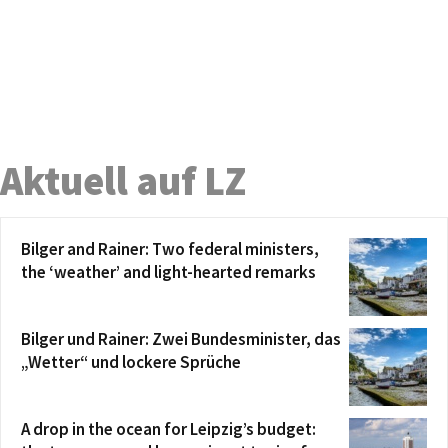
Aktuell auf LZ
Bilger and Rainer: Two federal ministers,
the ‘weather’ and light-hearted remarks
Bilger und Rainer: Zwei Bundesminister, das
„Wetter“ und lockere Sprüche
A drop in the ocean for Leipzig’s budget: