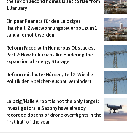
the tax on second homes is set to rise from
1 January
Ein paar Peanuts für den Leipziger
Haushalt: Zweitwohnungsteuer soll zum 1.
Januar erhöht werden
Reform Faced with Numerous Obstacles,
Part 2: How Politicians Are Hindering the
Expansion of Energy Storage
Reform mit lauter Hürden, Teil 2: Wie die
Politik den Speicher-Ausbau verhindert
Leipzig/Halle Airport is not the only target:
investigators in Saxony have already
recorded dozens of drone overflights in the
first half of the year