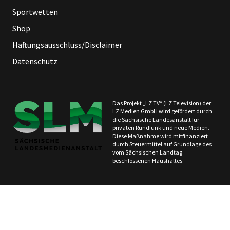
Sportwetten
Shop
Haftungsausschluss/Disclaimer
Datenschutz
Das Projekt „LZ TV“ (LZ Television) der
LZ Medien GmbH wird gefördert durch
die Sächsische Landesanstalt für
privaten Rundfunk und neue Medien.
Diese Maßnahme wird mitfinanziert
durch Steuermittel auf Grundlage des
vom Sächsischen Landtag
beschlossenen Haushaltes.