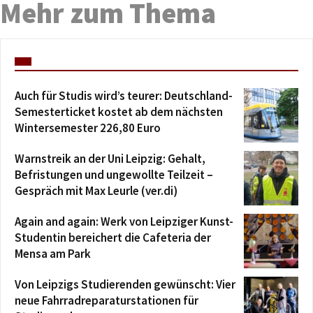
Mehr zum Thema
Auch für Studis wird’s teurer: Deutschland-
Semesterticket kostet ab dem nächsten
Wintersemester 226,80 Euro
Warnstreik an der Uni Leipzig: Gehalt,
Befristungen und ungewollte Teilzeit –
Gespräch mit Max Leurle (ver.di)
Again and again: Werk von Leipziger Kunst-
Studentin bereichert die Cafeteria der
Mensa am Park
Von Leipzigs Studierenden gewünscht: Vier
neue Fahrradreparaturstationen für