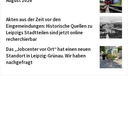
August 2026
Akten aus der Zeit vor den
Eingemeindungen: Historische Quellen zu
Leipzigs Stadtteilen sind jetzt online
recherchierbar
Das „Jobcenter vor Ort“ hat einen neuen
Standort in Leipzig-Grünau. Wir haben
nachgefragt