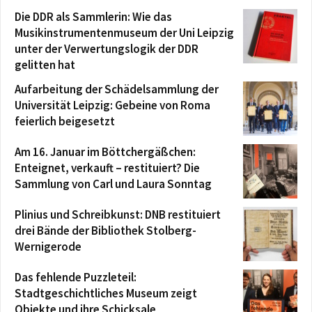
Die DDR als Sammlerin: Wie das
Musikinstrumentenmuseum der Uni Leipzig
unter der Verwertungslogik der DDR
gelitten hat
Aufarbeitung der Schädelsammlung der
Universität Leipzig: Gebeine von Roma
feierlich beigesetzt
Am 16. Januar im Böttchergäßchen:
Enteignet, verkauft – restituiert? Die
Sammlung von Carl und Laura Sonntag
Plinius und Schreibkunst: DNB restituiert
drei Bände der Bibliothek Stolberg-
Wernigerode
Das fehlende Puzzleteil:
Stadtgeschichtliches Museum zeigt
Objekte und ihre Schicksale