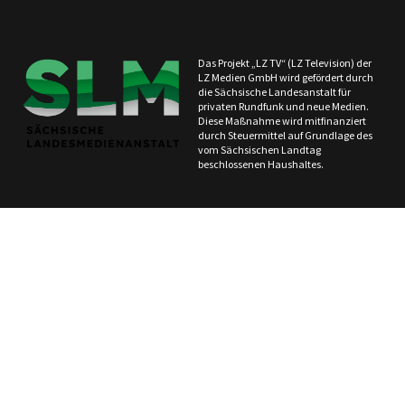
Das Projekt „LZ TV“ (LZ Television) der
LZ Medien GmbH wird gefördert durch
die Sächsische Landesanstalt für
privaten Rundfunk und neue Medien.
Diese Maßnahme wird mitfinanziert
durch Steuermittel auf Grundlage des
vom Sächsischen Landtag
beschlossenen Haushaltes.