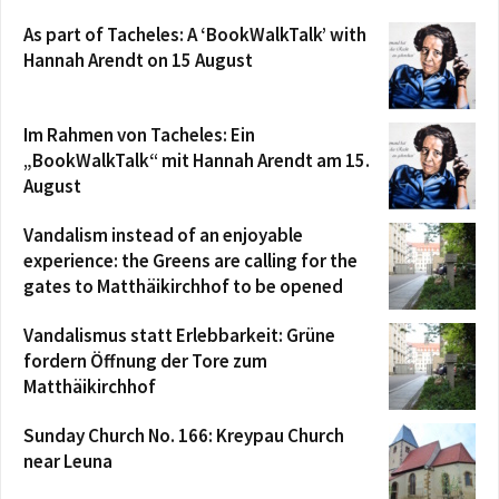
As part of Tacheles: A ‘BookWalkTalk’ with
Hannah Arendt on 15 August
Im Rahmen von Tacheles: Ein
„BookWalkTalk“ mit Hannah Arendt am 15.
August
Vandalism instead of an enjoyable
experience: the Greens are calling for the
gates to Matthäikirchhof to be opened
Vandalismus statt Erlebbarkeit: Grüne
fordern Öffnung der Tore zum
Matthäikirchhof
Sunday Church No. 166: Kreypau Church
near Leuna