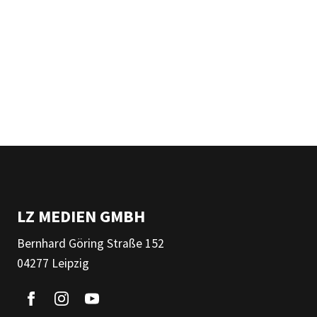
LZ MEDIEN GMBH
Bernhard Göring Straße 152
04277 Leipzig