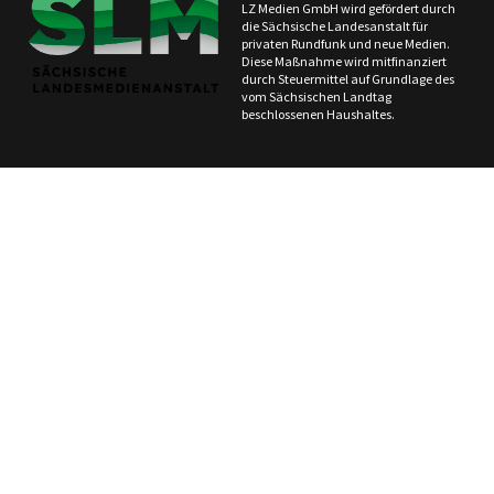
LZ Medien GmbH wird gefördert durch
die Sächsische Landesanstalt für
privaten Rundfunk und neue Medien.
Diese Maßnahme wird mitfinanziert
durch Steuermittel auf Grundlage des
vom Sächsischen Landtag
beschlossenen Haushaltes.