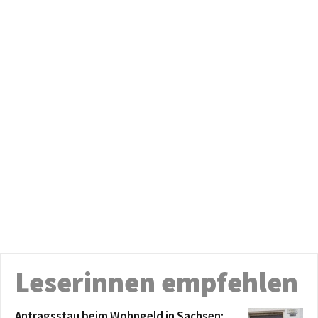
Leserinnen empfehlen
Antragsstau beim Wohngeld in Sachsen: