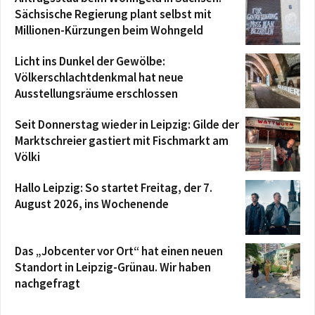
Sächsische Regierung plant selbst mit
Millionen-Kürzungen beim Wohngeld
Licht ins Dunkel der Gewölbe:
Völkerschlachtdenkmal hat neue
Ausstellungsräume erschlossen
Seit Donnerstag wieder in Leipzig: Gilde der
Marktschreier gastiert mit Fischmarkt am
Völki
Hallo Leipzig: So startet Freitag, der 7.
August 2026, ins Wochenende
Das „Jobcenter vor Ort“ hat einen neuen
Standort in Leipzig-Grünau. Wir haben
nachgefragt