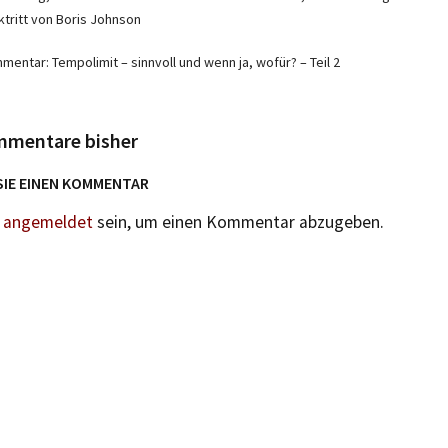
ktritt von Boris Johnson
entar: Tempolimit – sinnvoll und wenn ja, wofür? – Teil 2
mmentare bisher
SIE EINEN KOMMENTAR
n
angemeldet
sein, um einen Kommentar abzugeben.