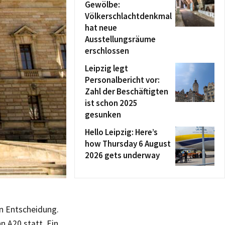
Gewölbe:
Völkerschlachtdenkmal
hat neue
Ausstellungsräume
erschlossen
Leipzig legt
Personalbericht vor:
Zahl der Beschäftigten
ist schon 2025
gesunken
Hello Leipzig: Here’s
how Thursday 6 August
2026 gets underway
en Entscheidung.
 A20 statt. Ein