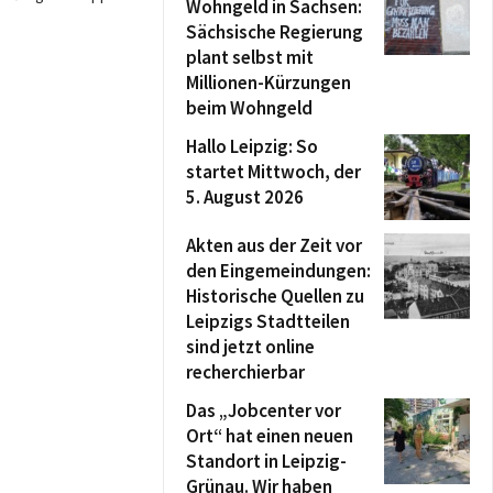
Wohngeld in Sachsen:
Sächsische Regierung
plant selbst mit
Millionen-Kürzungen
beim Wohngeld
Hallo Leipzig: So
startet Mittwoch, der
5. August 2026
Akten aus der Zeit vor
den Eingemeindungen:
Historische Quellen zu
Leipzigs Stadtteilen
sind jetzt online
recherchierbar
Das „Jobcenter vor
Ort“ hat einen neuen
Standort in Leipzig-
Grünau. Wir haben