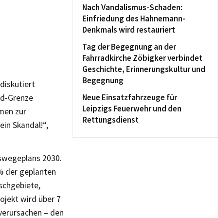
Nach Vandalismus-Schaden:
Einfriedung des Hahnemann-
Denkmals wird restauriert
Tag der Begegnung an der
Fahrradkirche Zöbigker verbindet
Geschichte, Erinnerungskultur und
Begegnung
diskutiert
Neue Einsatzfahrzeuge für
ad-Grenze
Leipzigs Feuerwehr und den
men zur
Rettungsdienst
ein Skandal!“,
rswegeplans 2030.
% der geplanten
schgebiete,
ojekt wird über 7
 verursachen – den