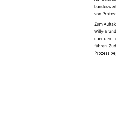
bundesweit
von Protes
Zum Auftak
Willy-Bran
über den I
führen. Zu
Prozess be