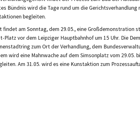
es Bündnis wird die Tage rund um die Gerichtsverhandlung mi
taktionen begleiten.
t findet am Sonntag, dem 29.05., eine Großdemonstration sta
dt-Platz vor dem Leipziger Hauptbahnhof um 15 Uhr. Die Dem
nnenstadtring zum Ort der Verhandlung, dem Bundesverwalt
dem wird eine Mahnwache auf dem Simsonplatz vom 29.05. bi
gleiten. Am 31.05. wird es eine Kunstaktion zum Prozessauft