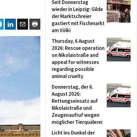
Seit Donnerstag
wieder in Leipzig: Gilde
der Marktschreier
gastiert mit Fischmarkt
am Völki
Thursday, 6 August
2026: Rescue operation
on Nikolaistraße and
appeal for witnesses
regarding possible
animal cruelty
Donnerstag, der 6.
August 2026:
Rettungseinsatz auf
Nikolaistraße und
Zeugenaufruf wegen
möglicher Tierquälerei
Licht ins Dunkel der