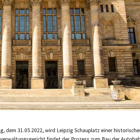
, dem 31.05.2022, wird Leipzig Schauplatz einer historisch
erwaltungsgericht findet der Prozess zum Bau der Autobahn