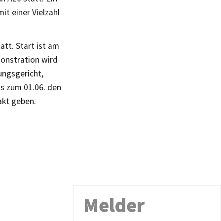
t einer Vielzahl
tt. Start ist am
onstration wird
ungsgericht,
s zum 01.06. den
akt geben.
Melder