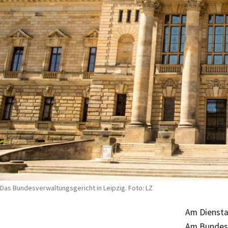
Das Bundesverwaltungsgericht in Leipzig. Foto: LZ
Am Dienstag
Am Bundesv