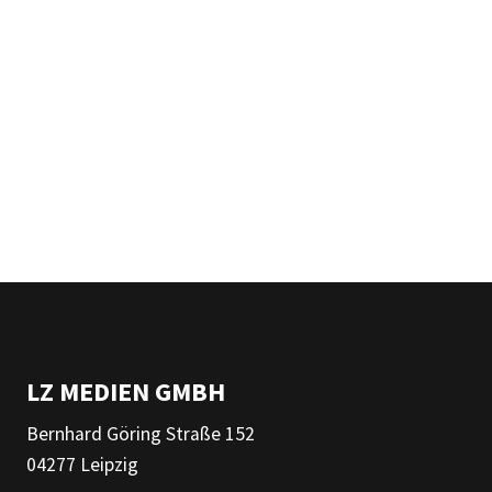
LZ MEDIEN GMBH
Bernhard Göring Straße 152
04277 Leipzig