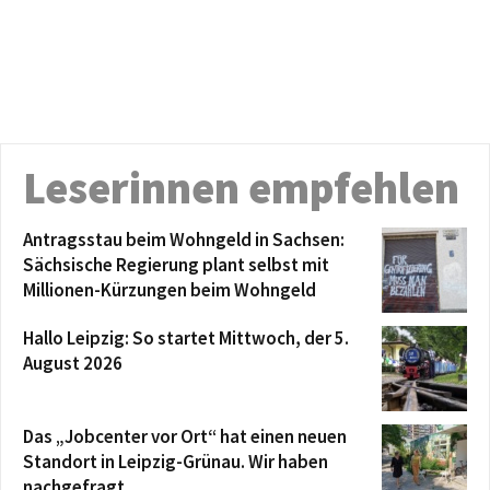
Leserinnen empfehlen
Antragsstau beim Wohngeld in Sachsen:
Sächsische Regierung plant selbst mit
Millionen-Kürzungen beim Wohngeld
Hallo Leipzig: So startet Mittwoch, der 5.
August 2026
Das „Jobcenter vor Ort“ hat einen neuen
Standort in Leipzig-Grünau. Wir haben
nachgefragt