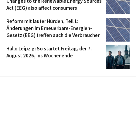
Changes to the Renewable Energy Sources
Act (EEG) also affect consumers
Reform mit lauter Hürden, Teil 1:
Änderungen im Erneuerbare-Energien-
Gesetz (EEG) treffen auch die Verbraucher
Hallo Leipzig: So startet Freitag, der 7.
August 2026, ins Wochenende