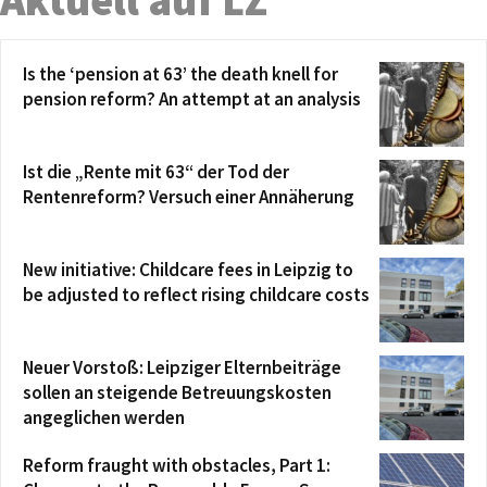
Aktuell auf LZ
Is the ‘pension at 63’ the death knell for
pension reform? An attempt at an analysis
Ist die „Rente mit 63“ der Tod der
Rentenreform? Versuch einer Annäherung
New initiative: Childcare fees in Leipzig to
be adjusted to reflect rising childcare costs
Neuer Vorstoß: Leipziger Elternbeiträge
sollen an steigende Betreuungskosten
angeglichen werden
Reform fraught with obstacles, Part 1: