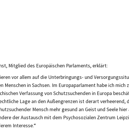
nst, Mitglied des Europäischen Parlaments, erklärt:
ieren vor allem auf die Unterbringungs- und Versorgungssit
en Menschen in Sachsen. Im Europaparlament habe ich mich z
ychischen Verfassung von Schutzsuchenden in Europa beschäft
chtliche Lage an den Außengrenzen ist derart verheerend, 
chutzsuchender Mensch mehr gesund an Geist und Seele hie
ondere der Austausch mit dem Psychosozialen Zentrum Leipzi
erem Interesse.“