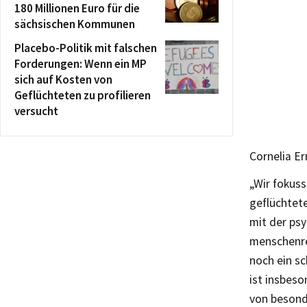
180 Millionen Euro für die
sächsischen Kommunen
Placebo-Politik mit falschen
Forderungen: Wenn ein MP
sich auf Kosten von
Geflüchteten zu profilieren
versucht
Cornelia Er
„Wir fokuss
geflüchtet
mit der ps
menschenre
noch ein s
ist insbes
von besond