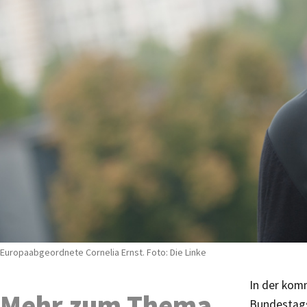
Europaabgeordnete Cornelia Ernst. Foto: Die Linke
In der kom
Mehr zum Thema
Bundestags