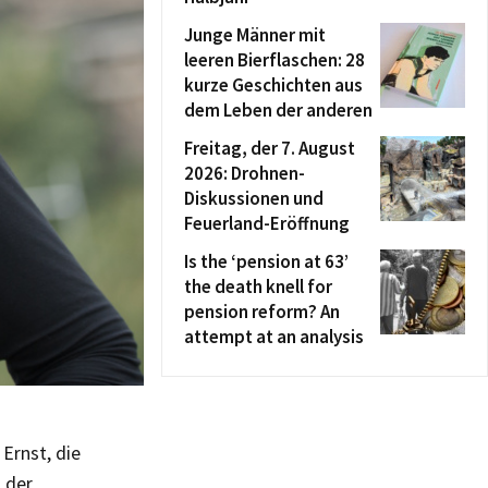
Junge Männer mit
leeren Bierflaschen: 28
kurze Geschichten aus
dem Leben der anderen
Freitag, der 7. August
2026: Drohnen-
Diskussionen und
Feuerland-Eröffnung
Is the ‘pension at 63’
the death knell for
pension reform? An
attempt at an analysis
Ernst, die
 der