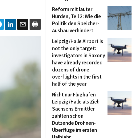
Reform mit lauter
Hürden, Teil 2: Wie die
Politik den Speicher-
Ausbau verhindert
Leipzig/Halle Airport is
not the only target:
investigators in Saxony
have already recorded
dozens of drone
overflights in the first
half of the year
Nicht nur Flughafen
Leipzig/Halle als Ziel:
Sachsens Ermittler
zählten schon
Dutzende Drohnen-
Überflüge im ersten
Halbjahr