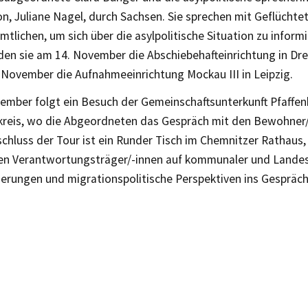
on, Juliane Nagel, durch Sachsen. Sie sprechen mit Geflüchte
tlichen, um sich über die asylpolitische Situation zu inform
den sie am 14. November die Abschiebehafteinrichtung in Dr
 November die Aufnahmeeinrichtung Mockau III in Leipzig.
ember folgt ein Besuch der Gemeinschaftsunterkunft Pfaffen
kreis, wo die Abgeordneten das Gespräch mit den Bewohner
chluss der Tour ist ein Runder Tisch im Chemnitzer Rathaus,
en Verantwortungsträger/-innen auf kommunaler und Lande
erungen und migrationspolitische Perspektiven ins Gespräc