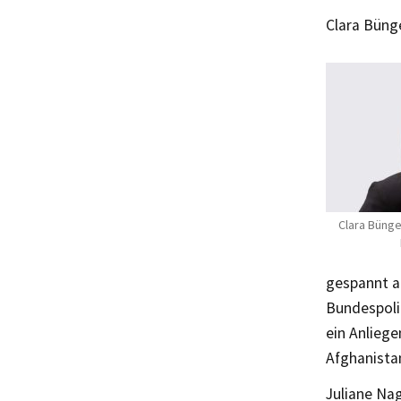
Clara Büng
Clara Bünge
gespannt a
Bundespoli
ein Anliege
Afghanistan
Juliane Nag