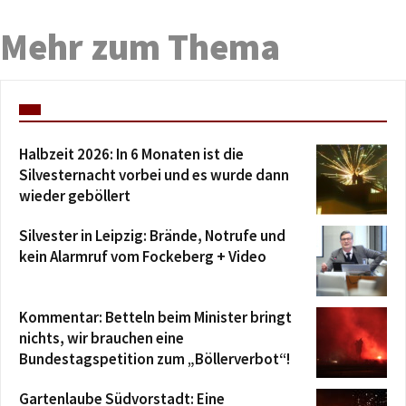
Mehr zum Thema
Halbzeit 2026: In 6 Monaten ist die
Silvesternacht vorbei und es wurde dann
wieder geböllert
Silvester in Leipzig: Brände, Notrufe und
kein Alarmruf vom Fockeberg + Video
Kommentar: Betteln beim Minister bringt
nichts, wir brauchen eine
Bundestagspetition zum „Böllerverbot“!
Gartenlaube Südvorstadt: Eine