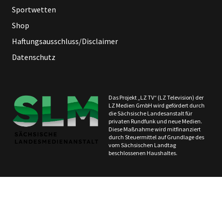
Sportwetten
Shop
Haftungsausschluss/Disclaimer
Datenschutz
Das Projekt „LZ TV“ (LZ Television) der
LZ Medien GmbH wird gefördert durch
die Sächsische Landesanstalt für
privaten Rundfunk und neue Medien.
Diese Maßnahme wird mitfinanziert
durch Steuermittel auf Grundlage des
vom Sächsischen Landtag
beschlossenen Haushaltes.