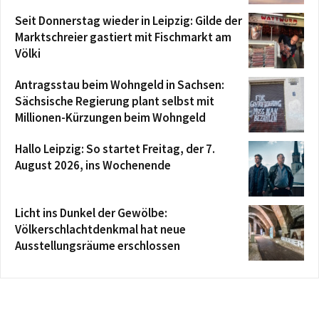
Seit Donnerstag wieder in Leipzig: Gilde der
Marktschreier gastiert mit Fischmarkt am
Völki
Antragsstau beim Wohngeld in Sachsen:
Sächsische Regierung plant selbst mit
Millionen-Kürzungen beim Wohngeld
Hallo Leipzig: So startet Freitag, der 7.
August 2026, ins Wochenende
Licht ins Dunkel der Gewölbe:
Völkerschlachtdenkmal hat neue
Ausstellungsräume erschlossen