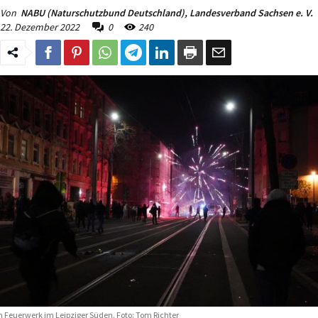
Von
NABU (Naturschutzbund Deutschland), Landesverband Sachsen e. V.
22. Dezember 2022
0
240
n Feuerwerk im Leipziger Süden. Foto: Tom Richter