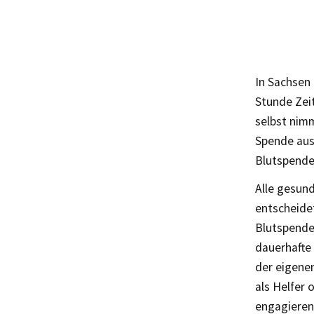
In Sachsen
Stunde Zei
selbst nimm
Spende aus
Blutspende
Alle gesun
entscheide
Blutspende 
dauerhafte
der eigene
als Helfer
engagieren