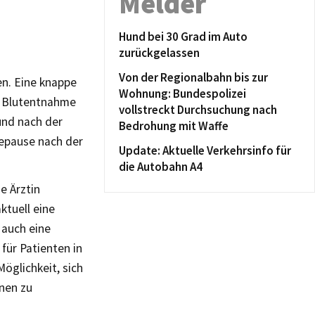
Melder
Hund bei 30 Grad im Auto
zurückgelassen
Von der Regionalbahn bis zur
n. Eine knappe
Wohnung: Bundespolizei
e Blutentnahme
vollstreckt Durchsuchung nach
und nach der
Bedrohung mit Waffe
hepause nach der
Update: Aktuelle Verkehrsinfo für
die Autobahn A4
e Ärztin
ktuell eine
 auch eine
für Patienten in
öglichkeit, sich
nen zu