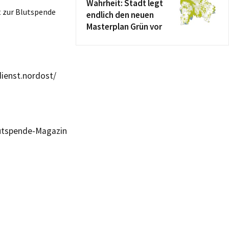
Wahrheit: Stadt legt
 zur Blutspende
endlich den neuen
Masterplan Grün vor
ienst.nordost/
lutspende-Magazin