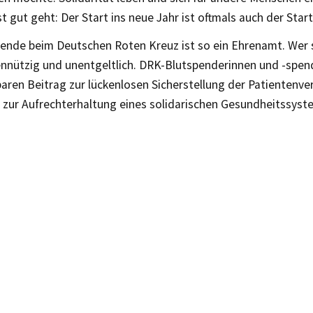
t gut geht: Der Start ins neue Jahr ist oftmals auch der Star
ende beim Deutschen Roten Kreuz ist so ein Ehrenamt. Wer si
ennützig und unentgeltlich. DRK-Blutspenderinnen und -spend
aren Beitrag zur lückenlosen Sicherstellung der Patientenver
 zur Aufrechterhaltung eines solidarischen Gesundheitssyst