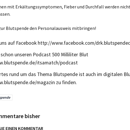
en mit Erkältungssymptomen, Fieber und Durchfall werden nicht
ssen.
zur Blutspende den Personalausweis mitbringen!
 uns auf Facebook http://www.facebook.com/drk.blutspended
schon unseren Podcast 500 Milliliter Blut
w.blutspende.de/itsamatch/podcast
tes rund um das Thema Blutspende ist auch im digitalen B
w.blutspende.de/magazin zu finden.
spende
mmentare bisher
SIE EINEN KOMMENTAR