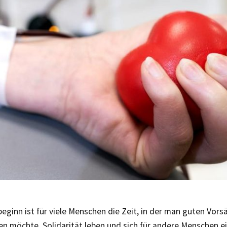
eginn ist für viele Menschen die Zeit, in der man guten Vors
en möchte. Solidarität leben und sich für andere Menschen e