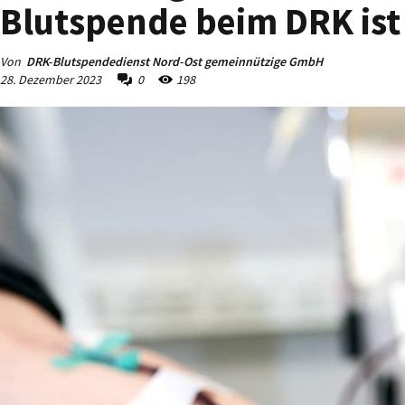
Blutspende beim DRK ist
Von
DRK-Blutspendedienst Nord-Ost gemeinnützige GmbH
28. Dezember 2023
0
198