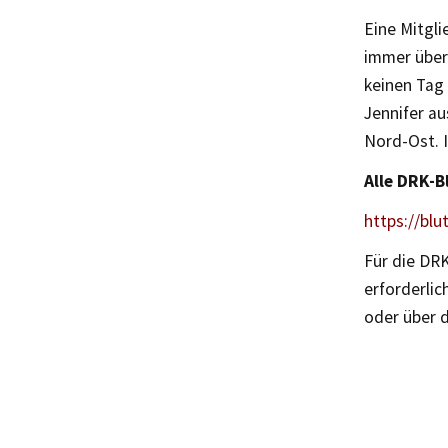
Eine Mitgli
immer über 
keinen Tag
Jennifer a
Nord-Ost. 
Alle DRK-B
https://bl
Für die DR
erforderlic
oder über 