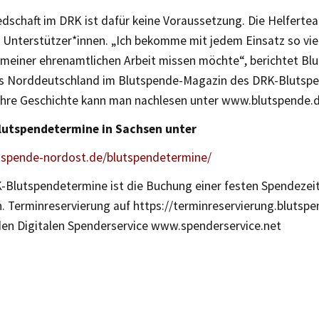
edschaft im DRK ist dafür keine Voraussetzung. Die Helferte
Unterstützer*innen. „Ich bekomme mit jedem Einsatz so viel
 meiner ehrenamtlichen Arbeit missen möchte“, berichtet Bl
us Norddeutschland im Blutspende-Magazin des DRK-Blutsp
Ihre Geschichte kann man nachlesen unter www.blutspende.
lutspendetermine in Sachsen unter
utspende-nordost.de/blutspendetermine/
K-Blutspendetermine ist die Buchung einer festen Spendezei
h. Terminreservierung auf https://terminreservierung.blutsp
den Digitalen Spenderservice www.spenderservice.net