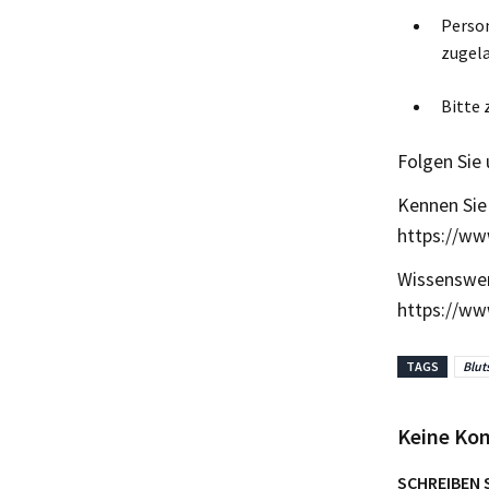
Person
zugela
Bitte 
Folgen Sie
Kennen Sie 
https://ww
Wissenswer
https://ww
TAGS
Blut
Keine Ko
SCHREIBEN 