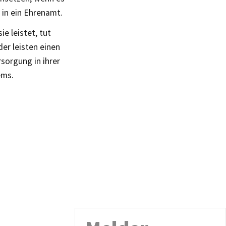
t in ein Ehrenamt.
e leistet, tut
er leisten einen
sorgung in ihrer
ems.