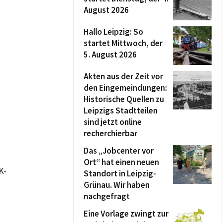
August 2026
Hallo Leipzig: So
startet Mittwoch, der
5. August 2026
Akten aus der Zeit vor
den Eingemeindungen:
Historische Quellen zu
Leipzigs Stadtteilen
sind jetzt online
recherchierbar
Das „Jobcenter vor
Ort“ hat einen neuen
K-
Standort in Leipzig-
Grünau. Wir haben
nachgefragt
Eine Vorlage zwingt zur