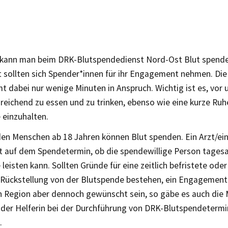
 kann man beim DRK-Blutspendedienst Nord-Ost Blut spende
t sollten sich Spender*innen für ihr Engagement nehmen. Di
t dabei nur wenige Minuten in Anspruch. Wichtig ist es, vor 
reichend zu essen und zu trinken, ebenso wie eine kurze Ru
 einzuhalten.
den Menschen ab 18 Jahren können Blut spenden. Ein Arzt/ein
t auf dem Spendetermin, ob die spendewillige Person tagesa
leisten kann. Sollten Gründe für eine zeitlich befristete oder
 Rückstellung von der Blutspende bestehen, ein Engagement 
n Region aber dennoch gewünscht sein, so gäbe es auch die M
 oder Helferin bei der Durchführung von DRK-Blutspendetermi
.