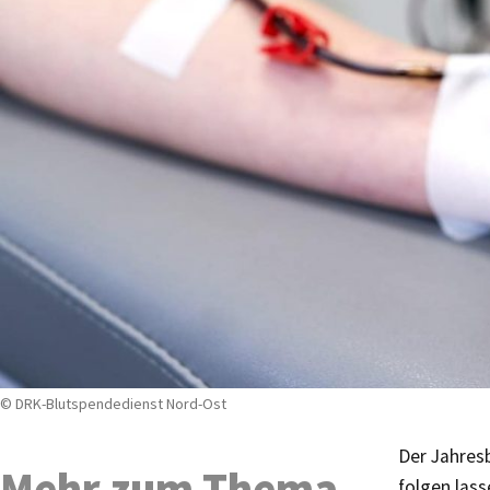
© DRK-Blutspendedienst Nord-Ost
Der Jahresb
Mehr zum Thema
folgen lass