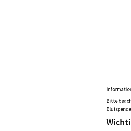
Informatio
Bitte beac
Blutspende
Wicht