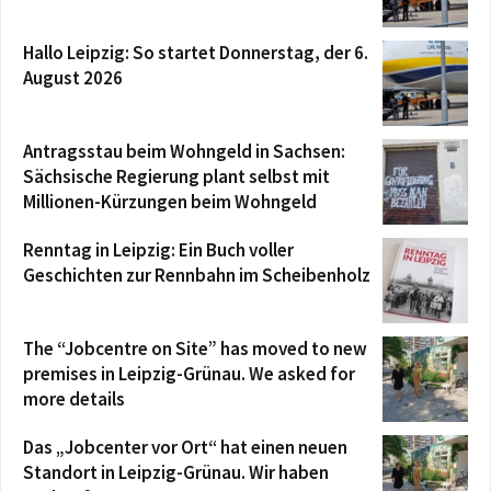
Hallo Leipzig: So startet Donnerstag, der 6.
August 2026
Antragsstau beim Wohngeld in Sachsen:
Sächsische Regierung plant selbst mit
Millionen-Kürzungen beim Wohngeld
Renntag in Leipzig: Ein Buch voller
Geschichten zur Rennbahn im Scheibenholz
The “Jobcentre on Site” has moved to new
premises in Leipzig-Grünau. We asked for
more details
Das „Jobcenter vor Ort“ hat einen neuen
Standort in Leipzig-Grünau. Wir haben