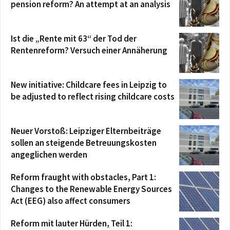
pension reform? An attempt at an analysis
Ist die „Rente mit 63“ der Tod der
Rentenreform? Versuch einer Annäherung
New initiative: Childcare fees in Leipzig to
be adjusted to reflect rising childcare costs
Neuer Vorstoß: Leipziger Elternbeiträge
sollen an steigende Betreuungskosten
angeglichen werden
Reform fraught with obstacles, Part 1:
Changes to the Renewable Energy Sources
Act (EEG) also affect consumers
Reform mit lauter Hürden, Teil 1: