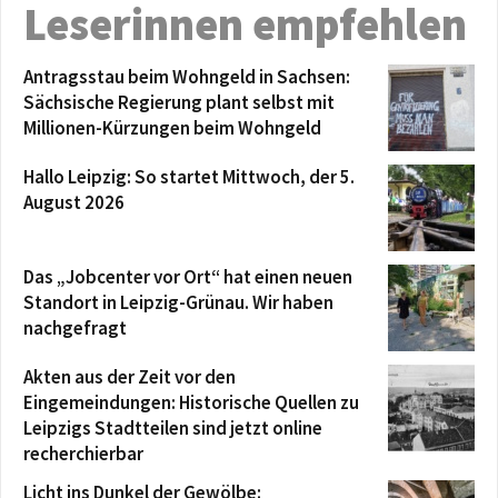
Leserinnen empfehlen
Antragsstau beim Wohngeld in Sachsen:
Sächsische Regierung plant selbst mit
Millionen-Kürzungen beim Wohngeld
Hallo Leipzig: So startet Mittwoch, der 5.
August 2026
Das „Jobcenter vor Ort“ hat einen neuen
Standort in Leipzig-Grünau. Wir haben
nachgefragt
Akten aus der Zeit vor den
Eingemeindungen: Historische Quellen zu
Leipzigs Stadtteilen sind jetzt online
recherchierbar
Licht ins Dunkel der Gewölbe: