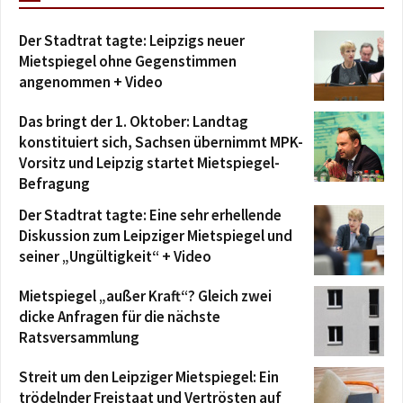
Der Stadtrat tagte: Leipzigs neuer
Mietspiegel ohne Gegenstimmen
angenommen + Video
Das bringt der 1. Oktober: Landtag
konstituiert sich, Sachsen übernimmt MPK-
Vorsitz und Leipzig startet Mietspiegel-
Befragung
Der Stadtrat tagte: Eine sehr erhellende
Diskussion zum Leipziger Mietspiegel und
seiner „Ungültigkeit“ + Video
Mietspiegel „außer Kraft“? Gleich zwei
dicke Anfragen für die nächste
Ratsversammlung
Streit um den Leipziger Mietspiegel: Ein
trödelnder Freistaat und Vertrösten auf