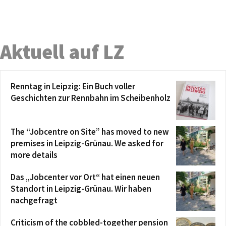
Aktuell auf LZ
Renntag in Leipzig: Ein Buch voller
Geschichten zur Rennbahn im Scheibenholz
The “Jobcentre on Site” has moved to new
premises in Leipzig-Grünau. We asked for
more details
Das „Jobcenter vor Ort“ hat einen neuen
Standort in Leipzig-Grünau. Wir haben
nachgefragt
Criticism of the cobbled-together pension