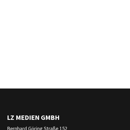
LZ MEDIEN GMBH
Bernhard Göring Straße 152