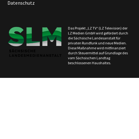
Datenschutz
Das Projekt „LZ TV“ (LZ Television) der
LZ Medien GmbH wird gefördert durch
die Sächsische Landesanstalt für
privaten Rundfunk und neue Medien.
Diese Maßnahme wird mitfinanziert
durch Steuermittel auf Grundlage des
vom Sächsischen Landtag
beschlossenen Haushaltes.