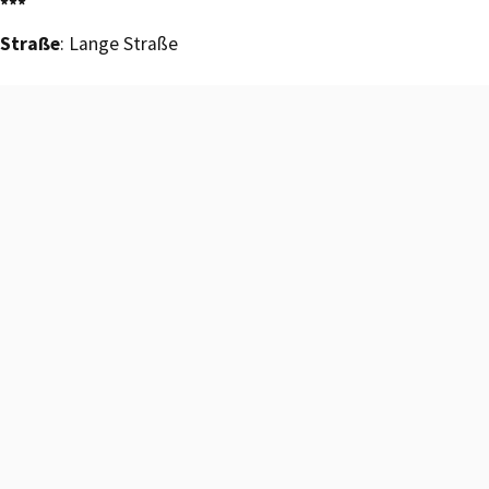
***
Straße
: Lange Straße