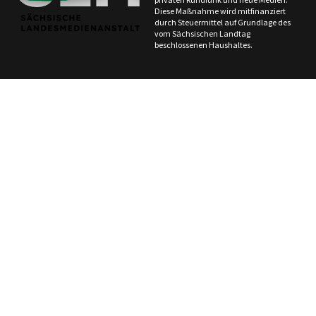
Diese Maßnahme wird mitfinanziert
durch Steuermittel auf Grundlage des
vom Sächsischen Landtag
beschlossenen Haushaltes.