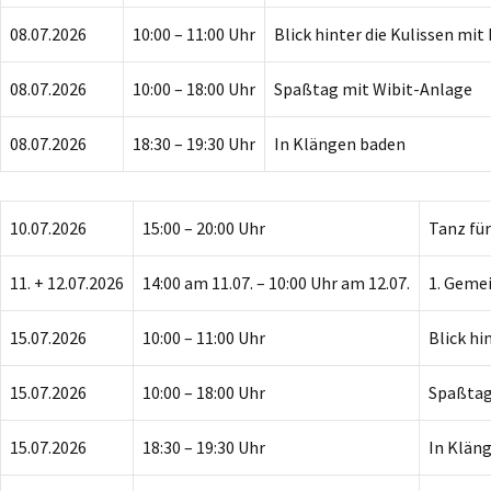
08.07.2026
10:00 – 11:00 Uhr
Blick hinter die Kulissen mi
08.07.2026
10:00 – 18:00 Uhr
Spaßtag mit Wibit-Anlage
08.07.2026
18:30 – 19:30 Uhr
In Klängen baden
10.07.2026
15:00 – 20:00 Uhr
Tanz fü
11. + 12.07.2026
14:00 am 11.07. – 10:00 Uhr am 12.07.
1. Geme
15.07.2026
10:00 – 11:00 Uhr
Blick hi
15.07.2026
10:00 – 18:00 Uhr
Spaßtag
15.07.2026
18:30 – 19:30 Uhr
In Klän