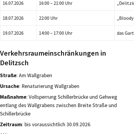
16.07.2026
16:00 – 21:00 Uhr
„Delitz
18.07.2026
22:00 Uhr
„Bloody
19.07.2026
14:00 – 17:00 Uhr
das Gart
Verkehrsraumeinschränkungen in
Delitzsch
Straße
: Am Wallgraben
Ursache
: Renaturierung Wallgraben
Maßnahme
: Vollsperrung Schillerbrücke und Gehweg
entlang des Wallgrabens zwischen Breite Straße und
Schillerbrücke
Zeitraum
: bis voraussichtlich 30.09.2026