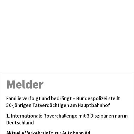
Melder
Familie verfolgt und bedrängt – Bundespolizei stellt
50-jährigen Tatverdächtigen am Hauptbahnhof
1. Internationale Roverchallenge mit 3 Disziplinen nun in
Deutschland
Aktuelle Verkehrsinfo zur Autobahn A4