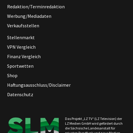
Redaktion/Terminredaktion
Werbung/Mediadaten
Verkaufsstellen
Stellenmarkt
VPN Vergleich
Finanz Vergleich
Sportwetten
Shop
Haftungsausschluss/Disclaimer
Datenschutz
Das Projekt „LZ TV“ (LZ Television) der
LZ Medien GmbH wird gefördert durch
die Sächsische Landesanstalt für
privaten Rundfunk und neue Medien.