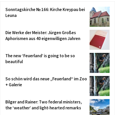
Sonntagskirche № 166: Kirche Kreypau bei
Leuna
Die Werke der Meister: Jürgen Großes
Aphorismen aus 40 eigenwilligen Jahren
The new ‘Feuerland’ is going to be so
beautiful
So schön wird das neue „Feuerland“ im Zoo
+ Galerie
Bilger and Rainer: Two federal ministers,
the ‘weather’ and light-hearted remarks