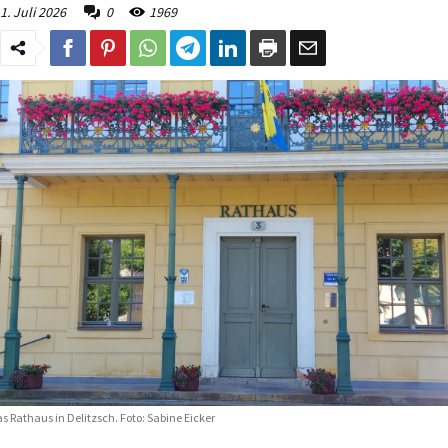
1. Juli 2026
0
1969
s Rathaus in Delitzsch. Foto: Sabine Eicker