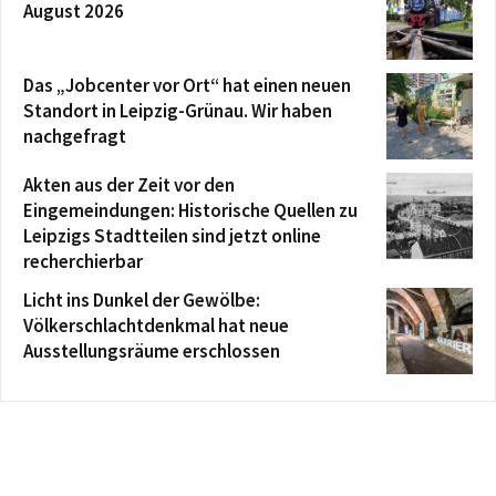
August 2026
Das „Jobcenter vor Ort“ hat einen neuen
Standort in Leipzig-Grünau. Wir haben
nachgefragt
Akten aus der Zeit vor den
Eingemeindungen: Historische Quellen zu
Leipzigs Stadtteilen sind jetzt online
recherchierbar
Licht ins Dunkel der Gewölbe:
Völkerschlachtdenkmal hat neue
Ausstellungsräume erschlossen