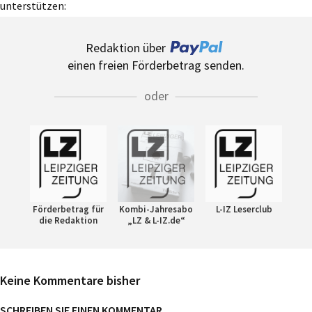
unterstützen:
Redaktion über
einen freien Förderbetrag senden.
oder
Förderbetrag für
Kombi-Jahresabo
L-IZ Leserclub
die Redaktion
„LZ & L-IZ.de“
Keine Kommentare bisher
SCHREIBEN SIE EINEN KOMMENTAR