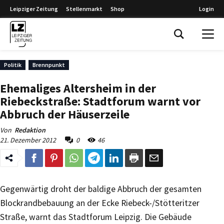
Leipziger Zeitung
Stellenmarkt
Shop
Login
Leipziger Zeitung
Politik
Brennpunkt
Ehemaliges Altersheim in der
Riebeckstraße: Stadtforum warnt vor
Abbruch der Häuserzeile
Von
Redaktion
21. Dezember 2012
0
46
Gegenwärtig droht der baldige Abbruch der gesamten
Blockrandbebauung an der Ecke Riebeck-/Stötteritzer
Straße, warnt das Stadtforum Leipzig. Die Gebäude