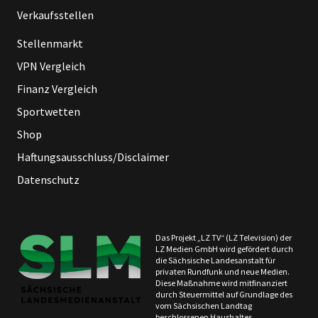
Verkaufsstellen
Stellenmarkt
VPN Vergleich
Finanz Vergleich
Sportwetten
Shop
Haftungsausschluss/Disclaimer
Datenschutz
Das Projekt „LZ TV“ (LZ Television) der
LZ Medien GmbH wird gefördert durch
die Sächsische Landesanstalt für
privaten Rundfunk und neue Medien.
Diese Maßnahme wird mitfinanziert
durch Steuermittel auf Grundlage des
vom Sächsischen Landtag
beschlossenen Haushaltes.