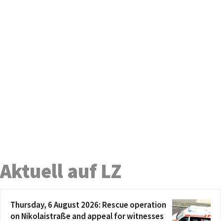
Aktuell auf LZ
Thursday, 6 August 2026: Rescue operation
on Nikolaistraße and appeal for witnesses