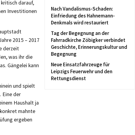
kritisch darauf,
Nach Vandalismus-Schaden:
hen Investitionen
Einfriedung des Hahnemann-
Denkmals wird restauriert
hauptstadt
Tag der Begegnung an der
 Jahre 2015 – 2017
Fahrradkirche Zöbigker verbindet
Geschichte, Erinnerungskultur und
e derzeit
Begegnung
en, was ihr die
Neue Einsatzfahrzeuge für
as. Gängelei kann
Leipzigs Feuerwehr und den
Rettungsdienst
inein und spielt
. Eine der
einem Haushalt ja
 konkret mahnte
rüfung ergeben