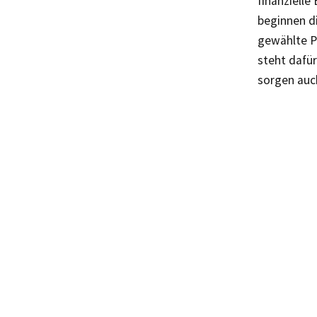
finanziell
beginnen d
gewählte P
steht dafü
sorgen auc