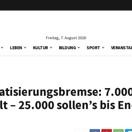
Freitag, 7. August 2026
LEBEN
KULTUR
BILDUNG
SPORT
VERANSTA
atisierungsbremse: 7.00
 – 25.000 sollen’s bis E