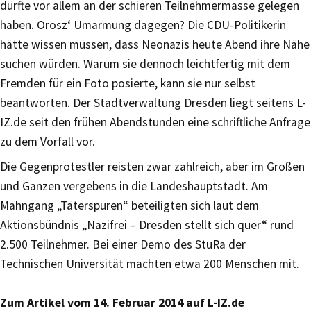
dürfte vor allem an der schieren Teilnehmermasse gelegen
haben. Orosz‘ Umarmung dagegen? Die CDU-Politikerin
hätte wissen müssen, dass Neonazis heute Abend ihre Nähe
suchen würden. Warum sie dennoch leichtfertig mit dem
Fremden für ein Foto posierte, kann sie nur selbst
beantworten. Der Stadtverwaltung Dresden liegt seitens L-
IZ.de seit den frühen Abendstunden eine schriftliche Anfrage
zu dem Vorfall vor.
Die Gegenprotestler reisten zwar zahlreich, aber im Großen
und Ganzen vergebens in die Landeshauptstadt. Am
Mahngang „Täterspuren“ beteiligten sich laut dem
Aktionsbündnis „Nazifrei – Dresden stellt sich quer“ rund
2.500 Teilnehmer. Bei einer Demo des StuRa der
Technischen Universität machten etwa 200 Menschen mit.
Zum Artikel vom 14. Februar 2014 auf L-IZ.de