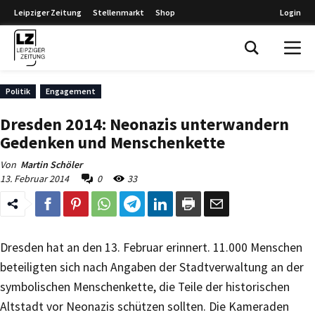
Leipziger Zeitung
Stellenmarkt
Shop
Login
Leipziger Zeitung
Politik
Engagement
Dresden 2014: Neonazis unterwandern
Gedenken und Menschenkette
Von
Martin Schöler
13. Februar 2014
0
33
Dresden hat an den 13. Februar erinnert. 11.000 Menschen
beteiligten sich nach Angaben der Stadtverwaltung an der
symbolischen Menschenkette, die Teile der historischen
Altstadt vor Neonazis schützen sollten. Die Kameraden