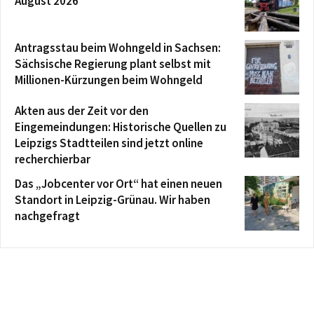
August 2026
Antragsstau beim Wohngeld in Sachsen:
Sächsische Regierung plant selbst mit
Millionen-Kürzungen beim Wohngeld
Akten aus der Zeit vor den
Eingemeindungen: Historische Quellen zu
Leipzigs Stadtteilen sind jetzt online
recherchierbar
Das „Jobcenter vor Ort“ hat einen neuen
Standort in Leipzig-Grünau. Wir haben
nachgefragt