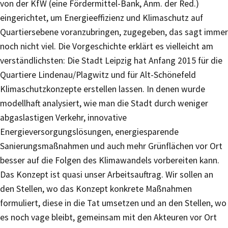
von der KfW (eine Fördermittel-Bank, Anm. der Red.)
eingerichtet, um Energieeffizienz und Klimaschutz auf
Quartiersebene voranzubringen, zugegeben, das sagt immer
noch nicht viel. Die Vorgeschichte erklärt es vielleicht am
verständlichsten: Die Stadt Leipzig hat Anfang 2015 für die
Quartiere Lindenau/Plagwitz und für Alt-Schönefeld
Klimaschutzkonzepte erstellen lassen. In denen wurde
modellhaft analysiert, wie man die Stadt durch weniger
abgaslastigen Verkehr, innovative
Energieversorgungslösungen, energiesparende
Sanierungsmaßnahmen und auch mehr Grünflächen vor Ort
besser auf die Folgen des Klimawandels vorbereiten kann.
Das Konzept ist quasi unser Arbeitsauftrag. Wir sollen an
den Stellen, wo das Konzept konkrete Maßnahmen
formuliert, diese in die Tat umsetzen und an den Stellen, wo
es noch vage bleibt, gemeinsam mit den Akteuren vor Ort