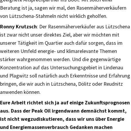
Beratung ist ja, sagen wir mal, den Rasenmäherverkäufern
von Lützschena-Stahmeln nicht wirklich geholfen.
Ronny Krutzsch
: Der Rasenmäherverkäufer aus Lützschena
ist zwar nicht unser direktes Ziel, aber wir möchten mit
unserer Tätigkeit im Quartier auch dafür sorgen, dass im
weiteren Umfeld energie- und klimarelevante Themen
stärker wahrgenommen werden. Und die gegenwärtige
Konzentration auf das Untersuchungsgebiet in Lindenau
und Plagwitz soll natürlich auch Erkenntnisse und Erfahrung
bringen, die wir auch in Lützschena, Dölitz oder Reudnitz
anwenden können.
Eure Arbeit richtet sich ja auf einige Zukunftsprognosen
aus. Dass der Peak Oil irgendwann demnächst kommt,
ist nicht wegzudiskutieren, dass wir uns über Energie
und Energiemassenverbrauch Gedanken machen