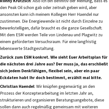
Ronny Krutzsch
: Also ich bin definitiv der Meinung, dass es
den Peak Oil schon gab oder zeitnah geben wird, aber
ansonsten kann ich meinem Kollegen Herr Haendel nur
zustimmen. Die Energiewende ist nicht durch Einzelne zu
bewerkstelligen, dafür braucht es die ganze Gesellschaft.
Mit dem ESM werden Teile von Lindenau und Plagwitz zu
einem geförderten Versuchsraum. Für eine langfristig
lebenswerte Stadtgestaltung.
Zurück zum ESM konkret. Wie sieht Euer Arbeitsplan für
die nächsten drei Jahre aus? Der muss ja, das erschließt
sich jedem Denkfähigen, flexibel sein, aber ein paar
Eckdaten habt Ihr doch bestimmt, erzählt mal bitte.
Christian Haendel
: Wir knüpfen gegenwärtig an den
Prozess der Konzepterarbeitung im letzten Jahr an,
strukturieren und organisieren Beratungsangebote, diese
sollen dann auch regelmäßig gemeinsam mit weiteren