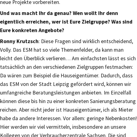
neue Projekte vorbereiten.
Und was macht Ihr da genau? Wen wollt Ihr denn
eigentlich erreichen, wer ist Eure Zielgruppe? Was sind
Eure konkreten Angebote?
Ronny Krutzsch
: Diese Fragen sind wirklich entscheidend,
Volly. Das ESM hat so viele Themenfelder, da kann man
leicht den Überblick verlieren… Am einfachsten lässt es sich
tatsächlich an den verschiedenen Zielgruppen festmachen:
Da wären zum Beispiel die Hauseigentümer. Dadurch, dass
das ESM von der Stadt Leipzig gefördert wird, können wir
umfangreiche Beratungsleistungen anbieten. Im Einzelfall
können diese bis hin zu einer konkreten Sanierungsberatung
reichen. Aber nicht jeder ist Hauseigentümer, ich als Mieter
habe da andere Interessen. Vor allem: geringe Nebenkosten!
Hier werden wir viel vermitteln, insbesondere an unsere
Kollegen von der Verbraucherzentrale Sachsen. Die sind