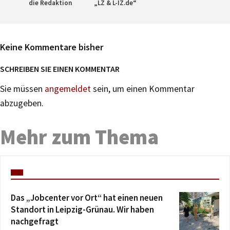
die Redaktion
„LZ & L-IZ.de“
Keine Kommentare bisher
SCHREIBEN SIE EINEN KOMMENTAR
Sie müssen
angemeldet
sein, um einen Kommentar
abzugeben.
Mehr zum Thema
Das „Jobcenter vor Ort“ hat einen neuen
Standort in Leipzig-Grünau. Wir haben
nachgefragt