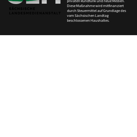
privaten Rundfunk und neue Medien.
Diese Maßnahme wird mitfinanziert
durch Steuermittel auf Grundlage des
vom Sächsischen Landtag
beschlossenen Haushaltes.