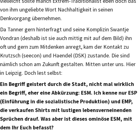
vielleicht sollte manch Extrem-Traditionalist eben doch das
von ihm ungeliebte Wort Nachhaltigkeit in seinen
Denkvorgang übernehmen.
Da Tanner gern hinterfragt und seine Komplizin Swantje
Vondran (deshalb ist sie auch mittig mit auf dem Bild) ihn
oft und gern zum Mitdenken anregt, kam der Kontakt zu
Krutzsch (seecon) und Haendel (DSK) zustande. Die sind
nämlich schon am Zukunft gestalten. Mitten unter uns. Hier
in Leipzig. Doch lest selbst:
Ein Begriff geistert durch die Stadt, nicht mal wirklich
ein Begriff, eher eine Abkürzung: ESM. Ich kenne nur ESP
(Einführung in die sozialistische Produktion) und EMP,
die verkaufen Shirts mit lustigen lebensverneinenden
Sprüchen drauf. Was aber ist dieses ominöse ESM, mit
dem Ihr Euch befasst?