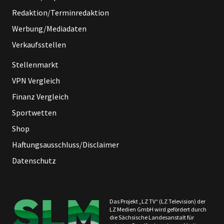
Redaktion/Terminredaktion
Werbung/Mediadaten
Verkaufsstellen
Stellenmarkt
VPN Vergleich
Finanz Vergleich
Sportwetten
Shop
Haftungsausschluss/Disclaimer
Datenschutz
Das Projekt „LZ TV“ (LZ Television) der
LZ Medien GmbH wird gefördert durch
die Sächsische Landesanstalt für