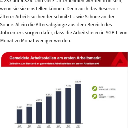
4.233 auf 4.324. Und viele Unternehmen werden froh sein,
wenn sie sie einstellen können. Denn auch das Reservoir
älterer Arbeitssuchender schmilzt – wie Schnee an der
Sonne. Allein die Altersabgänge aus dem Bereich des
Jobcenters sorgen dafür, dass die Arbeitslosen in SGB II von
Monat zu Monat weniger werden.