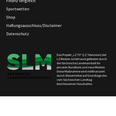
Finanz Vergleich
Sportwetten
Shop
Haftungsausschluss/Disclaimer
Datenschutz
Das Projekt „LZ TV“ (LZ Television) der
LZ Medien GmbH wird gefördert durch
die Sächsische Landesanstalt für
privaten Rundfunk und neue Medien.
Diese Maßnahme wird mitfinanziert
durch Steuermittel auf Grundlage des
vom Sächsischen Landtag
beschlossenen Haushaltes.