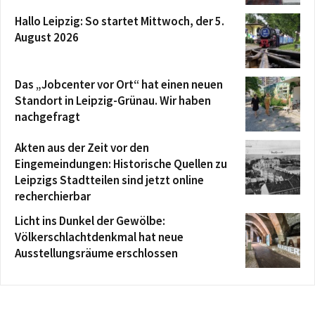
Hallo Leipzig: So startet Mittwoch, der 5.
August 2026
Das „Jobcenter vor Ort“ hat einen neuen
Standort in Leipzig-Grünau. Wir haben
nachgefragt
Akten aus der Zeit vor den
Eingemeindungen: Historische Quellen zu
Leipzigs Stadtteilen sind jetzt online
recherchierbar
Licht ins Dunkel der Gewölbe:
Völkerschlachtdenkmal hat neue
Ausstellungsräume erschlossen