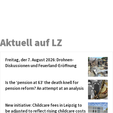
Aktuell auf LZ
Freitag, der 7. August 2026: Drohnen-
Diskussionen und Feuerland-Eröffnung
Is the ‘pension at 63’ the death knell for
pension reform? An attempt at an analysis
New initiative: Childcare fees in Leipzig to
be adjusted to reflect rising childcare costs