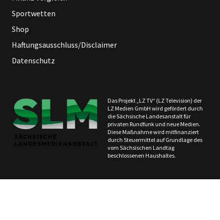
Sportwetten
Shop
Haftungsausschluss/Disclaimer
Datenschutz
Das Projekt „LZ TV“ (LZ Television) der
LZ Medien GmbH wird gefördert durch
die Sächsische Landesanstalt für
privaten Rundfunk und neue Medien.
Diese Maßnahme wird mitfinanziert
durch Steuermittel auf Grundlage des
vom Sächsischen Landtag
beschlossenen Haushaltes.