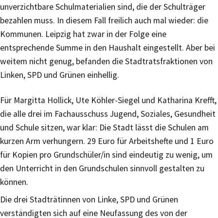
unverzichtbare Schulmaterialien sind, die der Schulträger
bezahlen muss. In diesem Fall freilich auch mal wieder: die
Kommunen. Leipzig hat zwar in der Folge eine
entsprechende Summe in den Haushalt eingestellt. Aber bei
weitem nicht genug, befanden die Stadtratsfraktionen von
Linken, SPD und Grünen einhellig.
Für Margitta Hollick, Ute Köhler-Siegel und Katharina Krefft,
die alle drei im Fachausschuss Jugend, Soziales, Gesundheit
und Schule sitzen, war klar: Die Stadt lässt die Schulen am
kurzen Arm verhungern. 29 Euro für Arbeitshefte und 1 Euro
für Kopien pro Grundschüler/in sind eindeutig zu wenig, um
den Unterricht in den Grundschulen sinnvoll gestalten zu
können.
Die drei Stadträtinnen von Linke, SPD und Grünen
verständigten sich auf eine Neufassung des von der