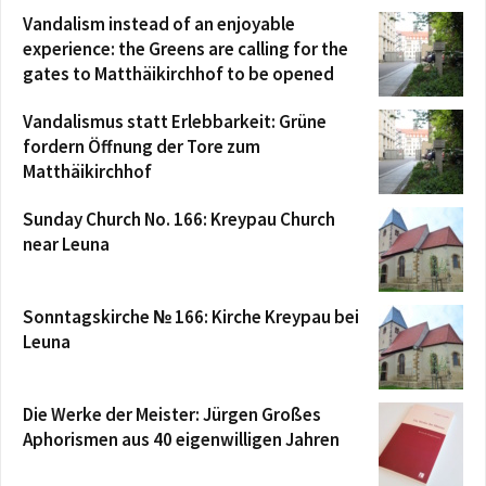
Vandalism instead of an enjoyable
experience: the Greens are calling for the
gates to Matthäikirchhof to be opened
Vandalismus statt Erlebbarkeit: Grüne
fordern Öffnung der Tore zum
Matthäikirchhof
Sunday Church No. 166: Kreypau Church
near Leuna
Sonntagskirche № 166: Kirche Kreypau bei
Leuna
Die Werke der Meister: Jürgen Großes
Aphorismen aus 40 eigenwilligen Jahren