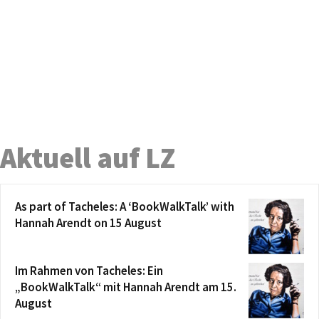
Aktuell auf LZ
As part of Tacheles: A ‘BookWalkTalk’ with
Hannah Arendt on 15 August
Im Rahmen von Tacheles: Ein
„BookWalkTalk“ mit Hannah Arendt am 15.
August