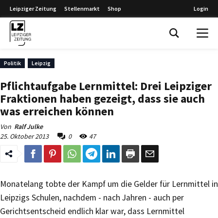
Leipziger Zeitung
Stellenmarkt
Shop
Login
Leipziger Zeitung
Politik
Leipzig
Pflichtaufgabe Lernmittel: Drei Leipziger
Fraktionen haben gezeigt, dass sie auch
was erreichen können
Von
Ralf Julke
25. Oktober 2013
0
47
Monatelang tobte der Kampf um die Gelder für Lernmittel in
Leipzigs Schulen, nachdem - nach Jahren - auch per
Gerichtsentscheid endlich klar war, dass Lernmittel