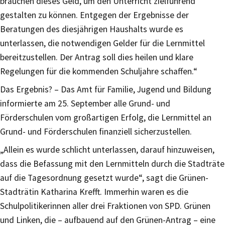
brauchen dieses Geld, um den Unterricht zielführend
gestalten zu können. Entgegen der Ergebnisse der
Beratungen des diesjährigen Haushalts wurde es
unterlassen, die notwendigen Gelder für die Lernmittel
bereitzustellen. Der Antrag soll dies heilen und klare
Regelungen für die kommenden Schuljahre schaffen.“
Das Ergebnis? – Das Amt für Familie, Jugend und Bildung
informierte am 25. September alle Grund- und
Förderschulen vom großartigen Erfolg, die Lernmittel an
Grund- und Förderschulen finanziell sicherzustellen.
„Allein es wurde schlicht unterlassen, darauf hinzuweisen,
dass die Befassung mit den Lernmitteln durch die Stadträte
auf die Tagesordnung gesetzt wurde“, sagt die Grünen-
Stadträtin Katharina Krefft. Immerhin waren es die
Schulpolitikerinnen aller drei Fraktionen von SPD. Grünen
und Linken, die – aufbauend auf den Grünen-Antrag – eine